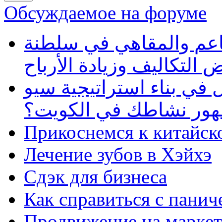
Обсуждаемое на форуме
طاعم والمقاهي في سلطنة
 التكاليف وزيادة الأرباح
في بناء استراتيجية سيو
ظهور نشاطك في الكويت؟
Прикоснемся к китайск
Лечение зубов в Хэйхэ
Сдэк для бизнеса
Как справиться с панич
Продвижение на маркет