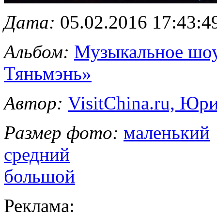
Дата:
05.02.2016 17:43:4
Альбом:
Музыкальное шоу
Тяньмэнь»
Автор:
VisitChina.ru, Ю
Размер фото:
маленький
средний
большой
Реклама: