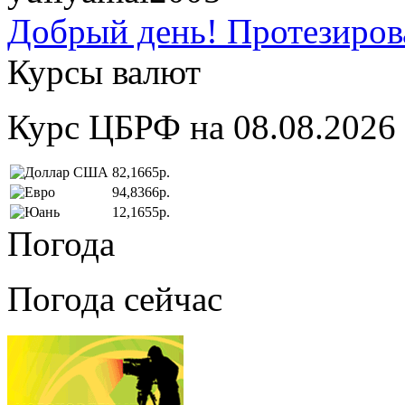
Добрый день! Протезирова
Курсы валют
Курс ЦБРФ на 08.08.2026
82,1665р.
94,8366р.
12,1655р.
Погода
Погода сейчас