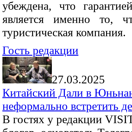
убеждена, что гарантие
является именно то, ч
туристическая компания.
Гость редакции
27.03.2025
Китайский Дали в Юньнань
неформально встретить д
В гостях у редакции VIS