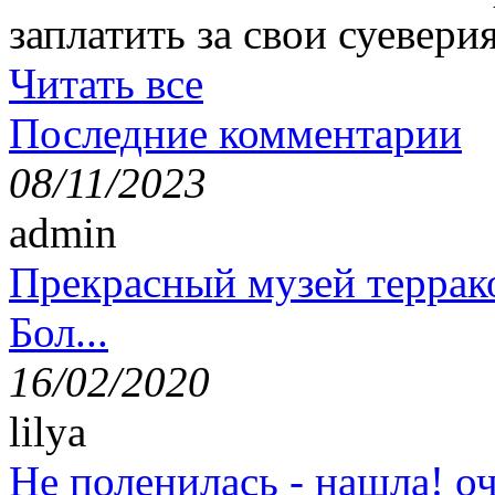
заплатить за свои суеверия
Читать все
Последние комментарии
08/11/2023
admin
Прекрасный музей террак
Бол...
16/02/2020
lilya
Не поленилась - нашла! оч