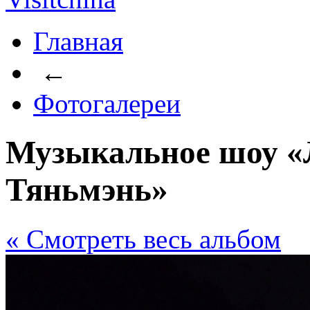
Главная
←
Фотогалереи
Музыкальное шоу «
Тяньмэнь»
« Cмотреть весь альбом