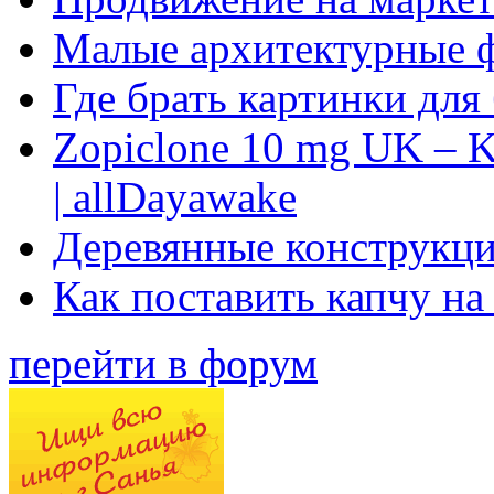
Малые архитектурные 
Где брать картинки для
Zopiclone 10 mg UK – K
| allDayawake
Деревянные конструкци
Как поставить капчу на
перейти в форум