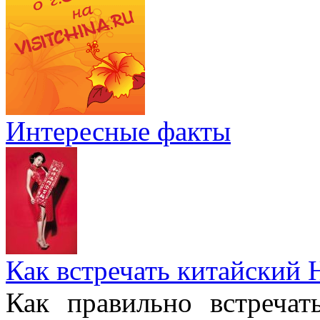
Интересные факты
Как встречать китайский 
Как правильно встреча