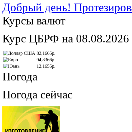
Добрый день! Протезирова
Курсы валют
Курс ЦБРФ на 08.08.2026
82,1665р.
94,8366р.
12,1655р.
Погода
Погода сейчас