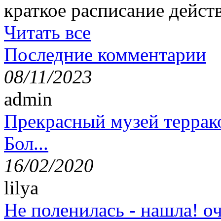
краткое расписание дейст
Читать все
Последние комментарии
08/11/2023
admin
Прекрасный музей террак
Бол...
16/02/2020
lilya
Не поленилась - нашла! оч