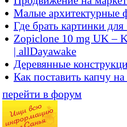
Продвижение на маркет
Малые архитектурные 
Где брать картинки для
Zopiclone 10 mg UK – K
| allDayawake
Деревянные конструкци
Как поставить капчу на
перейти в форум