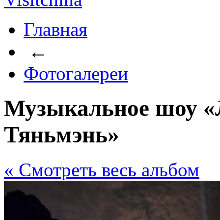
Главная
←
Фотогалереи
Музыкальное шоу «
Тяньмэнь»
« Cмотреть весь альбом