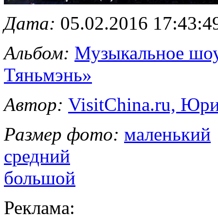
Дата:
05.02.2016 17:43:4
Альбом:
Музыкальное шоу
Тяньмэнь»
Автор:
VisitChina.ru, Ю
Размер фото:
маленький
средний
большой
Реклама: