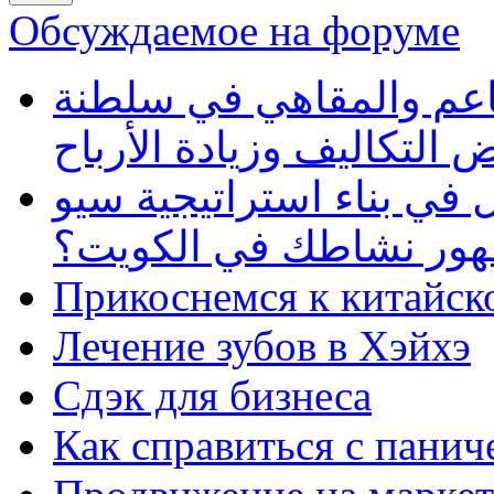
Обсуждаемое на форуме
طاعم والمقاهي في سلطنة
 التكاليف وزيادة الأرباح
في بناء استراتيجية سيو
ظهور نشاطك في الكويت؟
Прикоснемся к китайск
Лечение зубов в Хэйхэ
Сдэк для бизнеса
Как справиться с панич