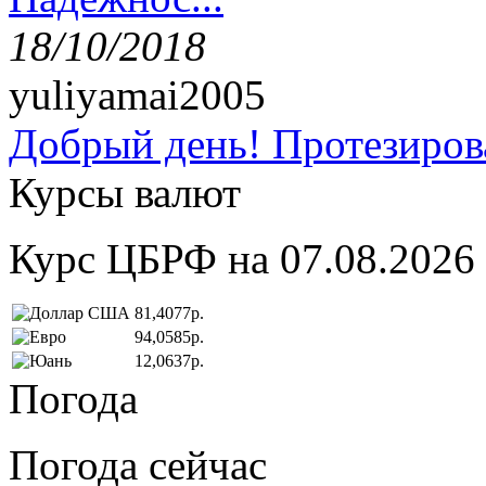
18/10/2018
yuliyamai2005
Добрый день! Протезирова
Курсы валют
Курс ЦБРФ на 07.08.2026
81,4077р.
94,0585р.
12,0637р.
Погода
Погода сейчас