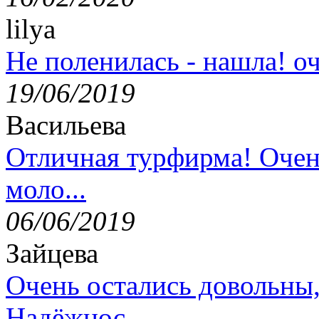
lilya
Не поленилась - нашла! оч
19/06/2019
Васильева
Отличная турфирма! Очен
моло...
06/06/2019
Зайцева
Очень остались довольны
Надёжнос...