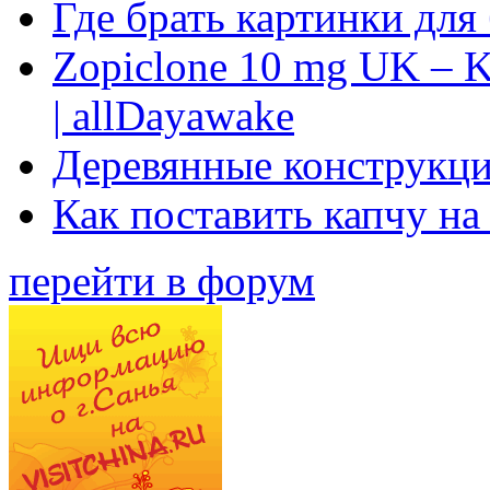
Где брать картинки для
Zopiclone 10 mg UK – K
| allDayawake
Деревянные конструкци
Как поставить капчу на
перейти в форум