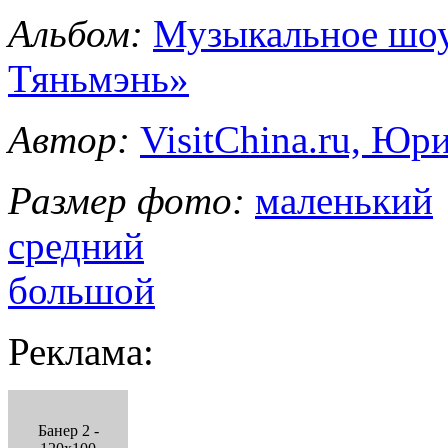
Альбом:
Музыкальное шоу
Тяньмэнь»
Автор:
VisitChina.ru, Ю
Размер фото:
маленький
средний
большой
Реклама:
Банер 2 -