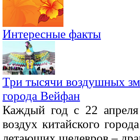
Интересные факты
Три тысячи воздушных зме
города Вейфан
Каждый год с 22 апреля
воздух китайского город
летающих шедевров – драк