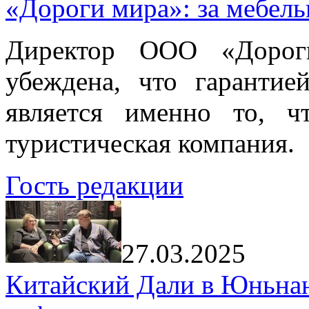
«Дороги мира»: за мебел
Директор ООО «Дорог
убеждена, что гарантие
является именно то, ч
туристическая компания.
Гость редакции
27.03.2025
Китайский Дали в Юньнань