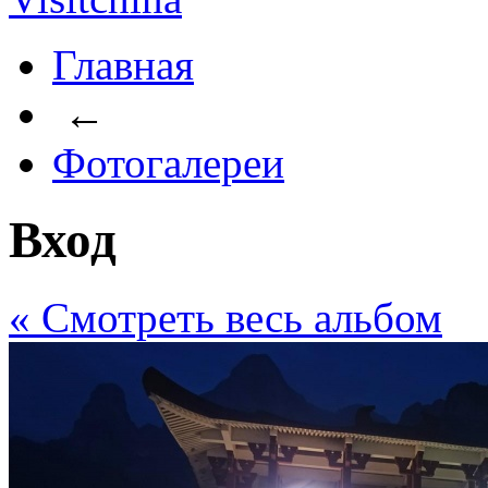
Главная
←
Фотогалереи
Вход
« Cмотреть весь альбом