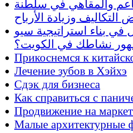
طاعم والمقاهي في سلطنة
 التكاليف وزيادة الأرباح
في بناء استراتيجية سيو
ظهور نشاطك في الكويت؟
Прикоснемся к китайск
Лечение зубов в Хэйхэ
Сдэк для бизнеса
Как справиться с панич
Продвижение на маркет
Малые архитектурные 