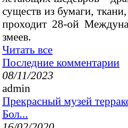
существ из бумаги, ткани,
проходит 28-ой Междун
змеев.
Читать все
Последние комментарии
08/11/2023
admin
Прекрасный музей террак
Бол...
16/02/2020