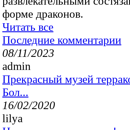
развлекательными состяза
форме драконов.
Читать все
Последние комментарии
08/11/2023
admin
Прекрасный музей террак
Бол...
16/02/2020
lilya