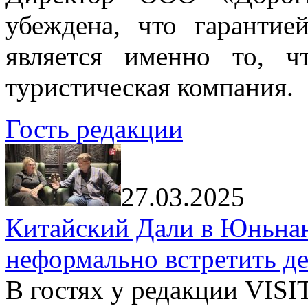
убеждена, что гарантие
является именно то, ч
туристическая компания.
Гость редакции
27.03.2025
Китайский Дали в Юньнань
неформально встретить д
В гостях у редакции VIS