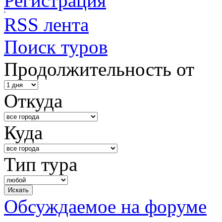
Регистрация
RSS лента
Поиск туров
Продолжительность от
Откуда
Куда
Тип тура
Обсуждаемое на форуме