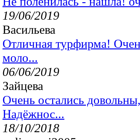
Не поленилась - нашла! оч
19/06/2019
Васильева
Отличная турфирма! Очен
моло...
06/06/2019
Зайцева
Очень остались довольны
Надёжнос...
18/10/2018