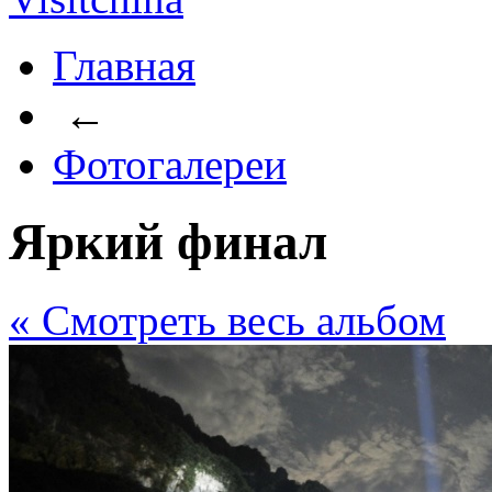
Главная
←
Фотогалереи
Яркий финал
« Cмотреть весь альбом