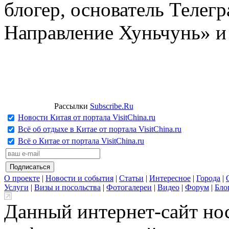
блогер, основатель Телег
Направление Хуньчунь» и
Рассылки
Subscribe.Ru
Новости Китая от портала VisitChina.ru
Всё об отдыхе в Китае от портала VisitChina.ru
Всё о Китае от портала VisitChina.ru
О проекте
|
Новости и события
|
Статьи
|
Интересное
|
Города
|
Услуги
|
Визы и посольства
|
Фотогалереи
|
Видео
|
Форум
|
Бло
Данный интернет-сайт но