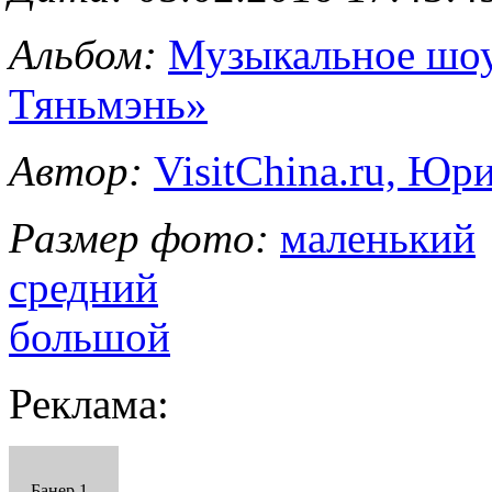
Альбом:
Музыкальное шоу
Тяньмэнь»
Автор:
VisitChina.ru, Ю
Размер фото:
маленький
средний
большой
Реклама:
Банер 1 -