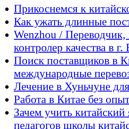
Прикоснемся к китайск
Как ужать длинные пос
Wenzhou / Переводчик, 
контролер качества в г.
Поиск поставщиков в Ки
международные перевоз
Лечение в Хуньчуне дл
Работа в Китае без опыт
Зачем учить китайский 
педагогов школы китайск