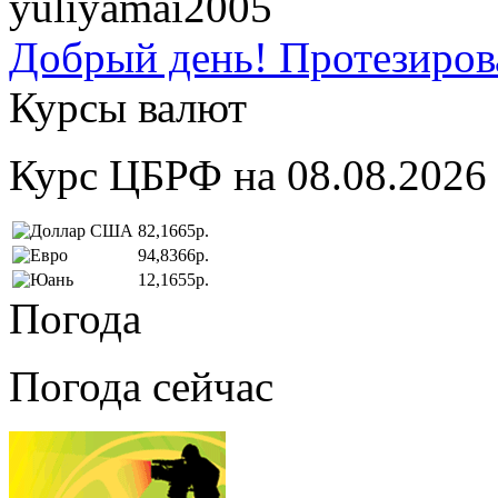
yuliyamai2005
Добрый день! Протезирова
Курсы валют
Курс ЦБРФ на 08.08.2026
82,1665р.
94,8366р.
12,1655р.
Погода
Погода сейчас