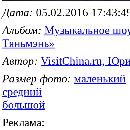
Дата:
05.02.2016 17:43:4
Альбом:
Музыкальное шоу
Тяньмэнь»
Автор:
VisitChina.ru, Ю
Размер фото:
маленький
средний
большой
Реклама: