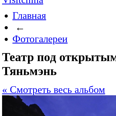
Главная
←
Фотогалереи
Театр под открытым
Тяньмэнь
« Cмотреть весь альбом