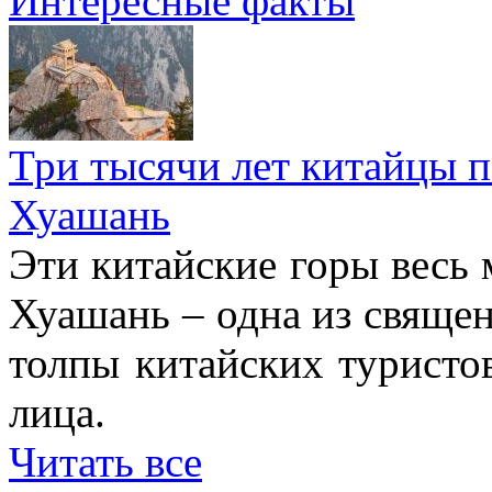
Интересные факты
Три тысячи лет китайцы 
Хуашань
Эти китайские горы весь 
Хуашань – одна из священ
толпы китайских туристо
лица.
Читать все