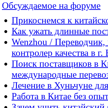
Обсуждаемое на форуме
Прикоснемся к китайск
Как ужать длинные пос
Wenzhou / Переводчик, 
контролер качества в г.
Поиск поставщиков в Ки
международные перевоз
Лечение в Хуньчуне дл
Работа в Китае без опыт
Зачем учить китайский 