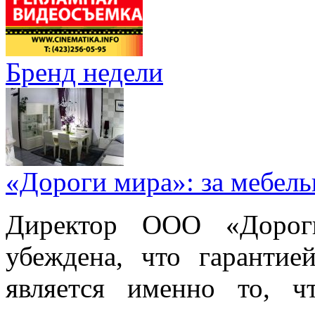
Бренд недели
«Дороги мира»: за мебел
Директор ООО «Дорог
убеждена, что гарантие
является именно то, ч