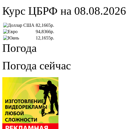
Курс ЦБРФ на 08.08.2026
82,1665р.
94,8366р.
12,1655р.
Погода
Погода сейчас