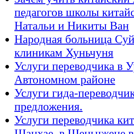
педагогов школы китайск
Натальи и Никиты Ван
Народная больница Суй
клиникам Хуньчуня
Услуги переводчика в 
Автономном районе
Услуги гида-переводчик
предложения.
Услуги переводчика кит
Шанхае, в Шеньчжене в