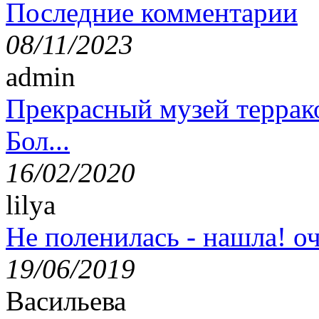
Последние комментарии
08/11/2023
admin
Прекрасный музей террак
Бол...
16/02/2020
lilya
Не поленилась - нашла! оч
19/06/2019
Васильева