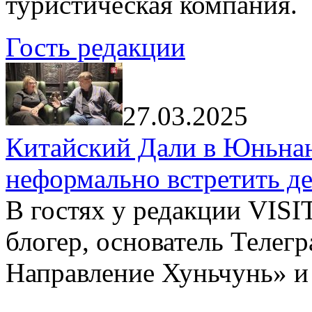
туристическая компания.
Гость редакции
27.03.2025
Китайский Дали в Юньнань
неформально встретить д
В гостях у редакции VIS
блогер, основатель Телег
Направление Хуньчунь» и