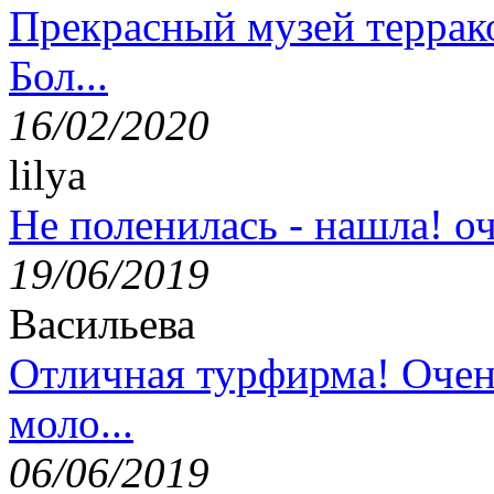
Прекрасный музей террак
Бол...
16/02/2020
lilya
Не поленилась - нашла! оч
19/06/2019
Васильева
Отличная турфирма! Очен
моло...
06/06/2019