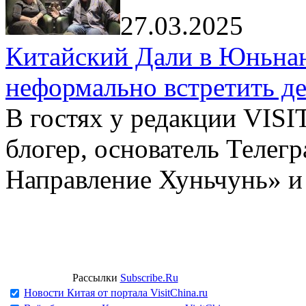
27.03.2025
Китайский Дали в Юньнань
неформально встретить д
В гостях у редакции VIS
блогер, основатель Телег
Направление Хуньчунь» и
Рассылки
Subscribe.Ru
Новости Китая от портала VisitChina.ru