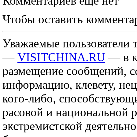
Комментариев еще нет
Чтобы оставить коммента
Уважаемые пользователи т
—
VISITCHINA.RU
— в к
размещение сообщений, 
информацию, клевету, нец
кого-либо, способствующ
расовой и национальной 
экстремистской деятельн