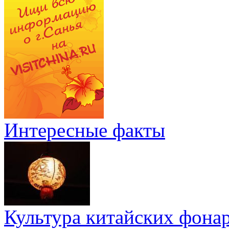
Интересные факты
Культура китайских фона