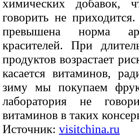
химических добавок, 
говорить не приходится
превышена норма аром
красителей. При длите
продуктов возрастает рис
касается витаминов, ра
зиму мы покупаем фрук
лаборатория не говор
витаминов в таких консер
Источник:
visitchina.ru