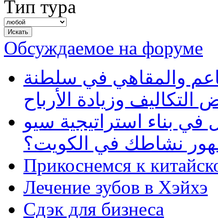
Тип тура
Обсуждаемое на форуме
طاعم والمقاهي في سلطنة
 التكاليف وزيادة الأرباح
في بناء استراتيجية سيو
ظهور نشاطك في الكويت؟
Прикоснемся к китайск
Лечение зубов в Хэйхэ
Сдэк для бизнеса