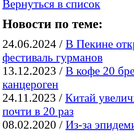
Вернуться в список
Новости по теме:
24.06.2024 /
В Пекине от
фестиваль гурманов
13.12.2023 /
В кофе 20 бр
канцероген
24.11.2023 /
Китай увелич
почти в 20 раз
08.02.2020 /
Из-за эпидем