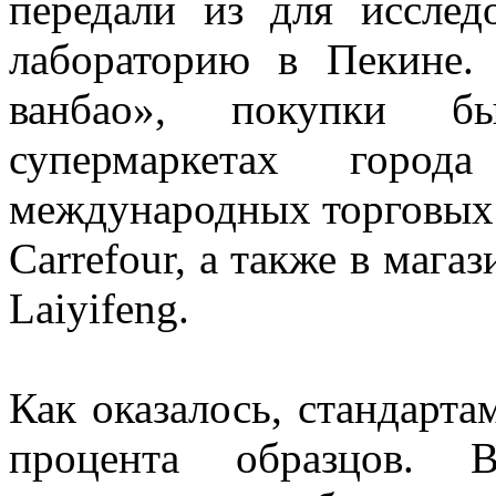
передали из для исслед
лабораторию в Пекине.
ванбао», покупки 
супермаркетах горо
международных торговых с
Carrefour, а также в мага
Laiyifeng.
Как оказалось, стандарта
процента образцов. 