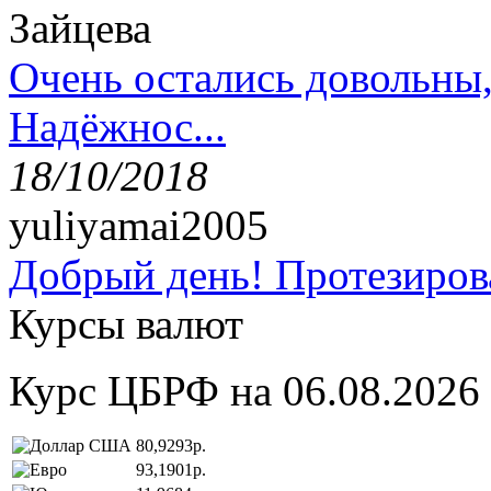
Зайцева
Очень остались довольны
Надёжнос...
18/10/2018
yuliyamai2005
Добрый день! Протезирова
Курсы валют
Курс ЦБРФ на 06.08.2026
80,9293р.
93,1901р.