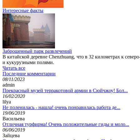
Интересные факты
Заброшенный парк развлечений
В китайской деревне Chenzhuang, что в 32 километрах к северо
и кукурузными полями.
Читать все
Последние комментарии
08/11/2023
admin
Прекрасный музей терракотовой армии в Сюйчжоу! Бол...
16/02/2020
lilya
Не поленилась - нашла! очень понравилась работа де...
19/06/2019
Васильева
Отличная турфирма! Очень положительные гиды и моло...
06/06/2019
Зайцева