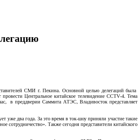
елегацию
ставителей СМИ г. Пекина. Основной целью делегаций была
т провести Центральное китайское телевидение ССTV-4. Тема
ейчас, в преддверии Саммита АТЭС, Владивосток представляет
ет уже два года. За это время в ток-шоу приняли участие такие
ное сотрудничество». Также сегодня представители китайского