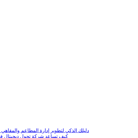
دليلك الذكي لتطوير إدارة المطاعم والمقاهي 
كيف تساعد شركة تحول ديجيتال في 