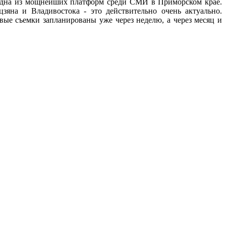
одна из мощнейших платформ среди СМИ в Приморском крае.
яна и Владивостока - это действительно очень актуально.
ые съемки запланированы уже через неделю, а через месяц и