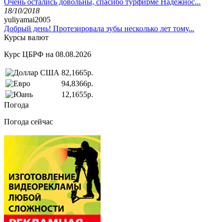
Очень остались довольны, спасибо турфирме Надёжнос...
18/10/2018
yuliyamai2005
Добрый день! Протезировала зубы несколько лет тому...
Курсы валют
Курс ЦБРФ на 08.08.2026
82,1665р.
94,8366р.
12,1655р.
Погода
Погода сейчас