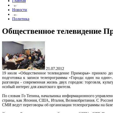
Главная
←
Новости
←
Политика
Общественное телевидение П
21.07.2012
19 июля «Общественное телевидение Приморья» приняло дел
подготовка к записи телепрограммы «Города: один на один»
разговора - современная жизнь двух городов: торговля, кул
особый интерес для азиатского зрителя.
По словам Го Тепина, начальника информационного управлен
страны, как Япония, США, Италия, Великобритания. С Россией
СМИ ведут переговоры об организации телепрограммы на баз