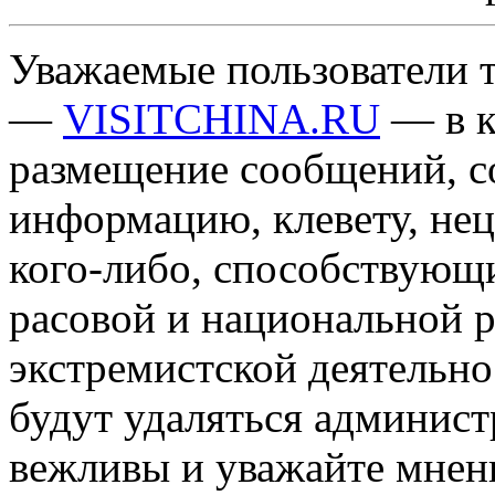
Уважаемые пользователи т
—
VISITCHINA.RU
— в к
размещение сообщений, 
информацию, клевету, нец
кого-либо, способствующ
расовой и национальной 
экстремистской деятельн
будут удаляться админист
вежливы и уважайте мнени