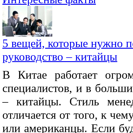
5 вещей, которые нужно п
руководство – китайцы
В Китае работает огро
специалистов, и в больши
– китайцы. Стиль мене
отличается от того, к че
или американцы. Если буд