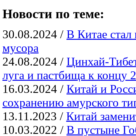
Новости по теме:
30.08.2024 /
В Китае стал
мусора
24.08.2024 /
Цинхай-Тибет
луга и пастбища к концу 2
16.03.2024 /
​Китай и Рос
сохранению амурского ти
13.11.2023 /
Китай замени
10.03.2022 /
В пустыне Го