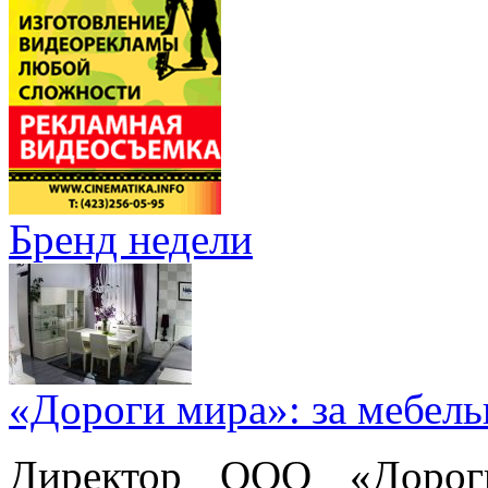
Бренд недели
«Дороги мира»: за мебел
Директор ООО «Дорог