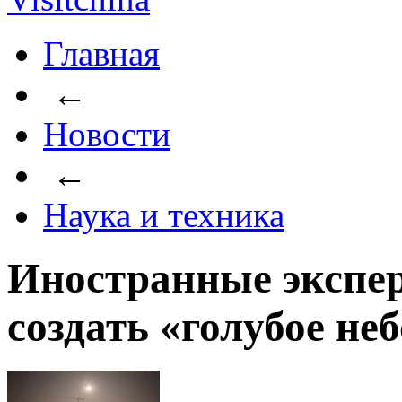
Главная
←
Новости
←
Наука и техника
Иностранные экспе
создать «голубое не