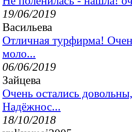
Не поленилась - нашла! оч
19/06/2019
Васильева
Отличная турфирма! Очен
моло...
06/06/2019
Зайцева
Очень остались довольны
Надёжнос...
18/10/2018