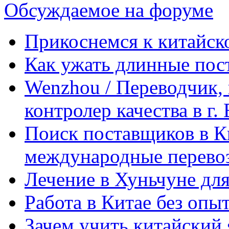
Обсуждаемое на форуме
Прикоснемся к китайск
Как ужать длинные пос
Wenzhou / Переводчик, 
контролер качества в г.
Поиск поставщиков в Ки
международные перевоз
Лечение в Хуньчуне дл
Работа в Китае без опыт
Зачем учить китайский 