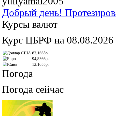
yuliyamai2005
Добрый день! Протезирова
Курсы валют
Курс ЦБРФ на 08.08.2026
82,1665р.
94,8366р.
12,1655р.
Погода
Погода сейчас