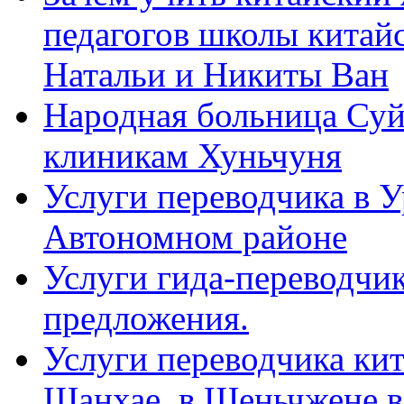
педагогов школы китайск
Натальи и Никиты Ван
Народная больница Суй
клиникам Хуньчуня
Услуги переводчика в 
Автономном районе
Услуги гида-переводчик
предложения.
Услуги переводчика кит
Шанхае, в Шеньчжене в