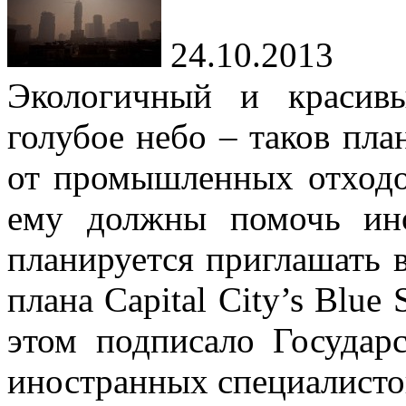
24.10.2013
Экологичный и красив
голубое небо – таков пл
от промышленных отходо
ему должны помочь ино
планируется приглашать 
плана Capital City’s Blue
этом подписало Государ
иностранных специалисто