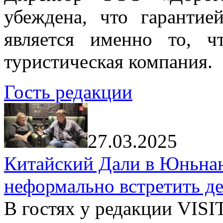
убеждена, что гарантие
является именно то, ч
туристическая компания.
Гость редакции
27.03.2025
Китайский Дали в Юньнань
неформально встретить д
В гостях у редакции VIS