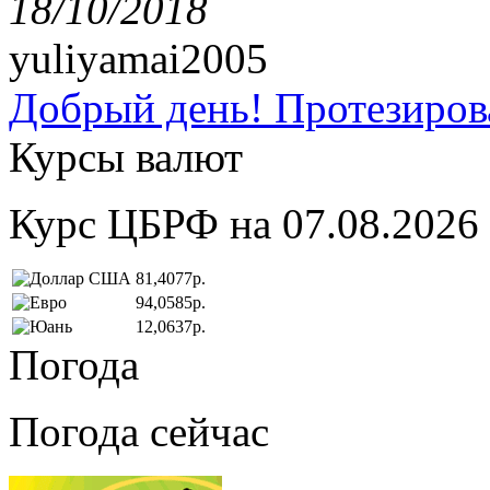
18/10/2018
yuliyamai2005
Добрый день! Протезирова
Курсы валют
Курс ЦБРФ на 07.08.2026
81,4077р.
94,0585р.
12,0637р.
Погода
Погода сейчас