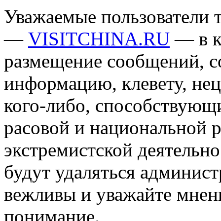
Уважаемые пользователи т
—
VISITCHINA.RU
— в к
размещение сообщений, 
информацию, клевету, нец
кого-либо, способствующ
расовой и национальной 
экстремистской деятельн
будут удаляться админист
вежливы и уважайте мнени
понимание.