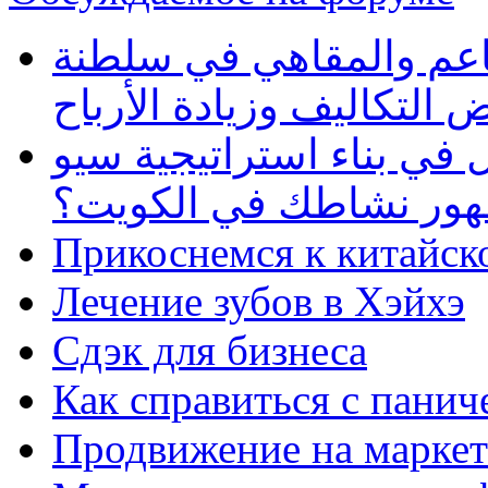
طاعم والمقاهي في سلطنة
 التكاليف وزيادة الأرباح
في بناء استراتيجية سيو
ظهور نشاطك في الكويت؟
Прикоснемся к китайск
Лечение зубов в Хэйхэ
Сдэк для бизнеса
Как справиться с панич
Продвижение на маркет