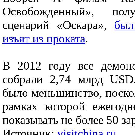
Освобожденный», пол
сценарий «Оскара»,
был
изъят из проката
.
В 2012 году все демо
собрали 2,74 млрд USD
было меньшинство, поскол
рамках которой ежегод
показывать не более 50 з
Источник:
visitchina.ru