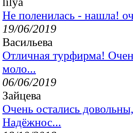
lilya
Не поленилась - нашла! оч
19/06/2019
Васильева
Отличная турфирма! Очен
моло...
06/06/2019
Зайцева
Очень остались довольны
Надёжнос...