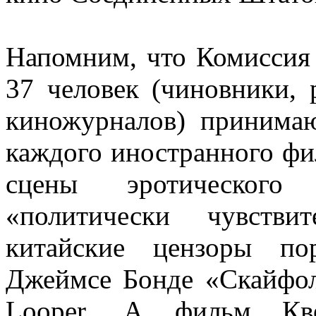
Напомним, что Комиссия 
37 человек (чиновники, 
киножурналов) принима
каждого иностранного фи
сцены эротического
«политически чувстви
китайские цензоры по
Джеймсе Бонде «Скайфол
Looper. А фильм Кве