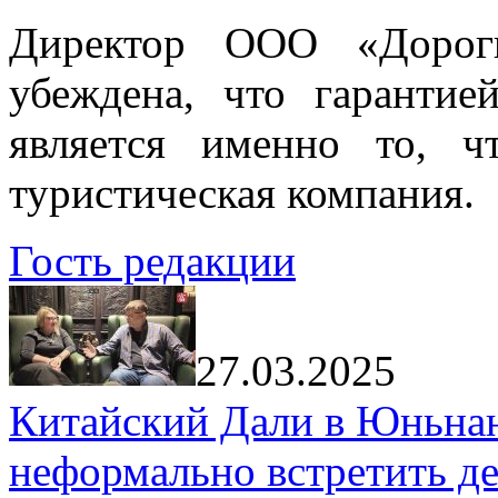
Директор ООО «Дорог
убеждена, что гарантие
является именно то, ч
туристическая компания.
Гость редакции
27.03.2025
Китайский Дали в Юньнань
неформально встретить д