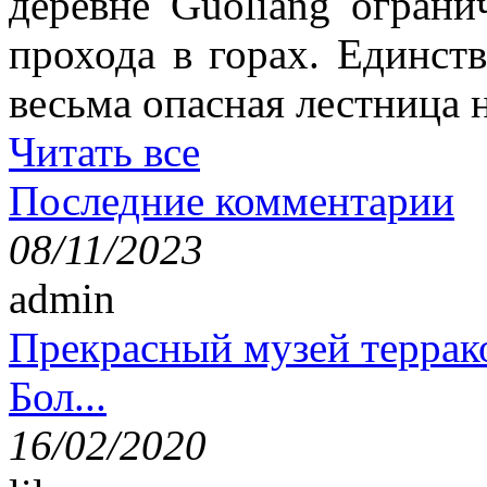
деревне Guoliang ограни
прохода в горах. Единст
весьма опасная лестница н
Читать все
Последние комментарии
08/11/2023
admin
Прекрасный музей террак
Бол...
16/02/2020