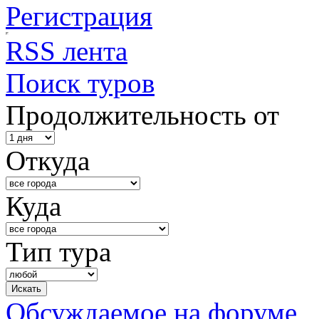
Регистрация
RSS лента
Поиск туров
Продолжительность от
Откуда
Куда
Тип тура
Обсуждаемое на форуме