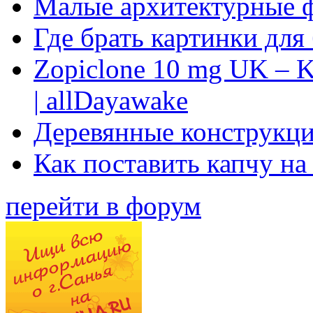
Малые архитектурные 
Где брать картинки для
Zopiclone 10 mg UK – K
| allDayawake
Деревянные конструкци
Как поставить капчу на
перейти в форум