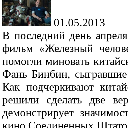
01.05.2013
В последний день апреля
фильм «Железный челове
помогли миновать китайс
Фань Бинбин, сыгравшие 
Как подчеркивают китай
решили сделать две ве
демонстрирует значимо
кино Соединенных Штато