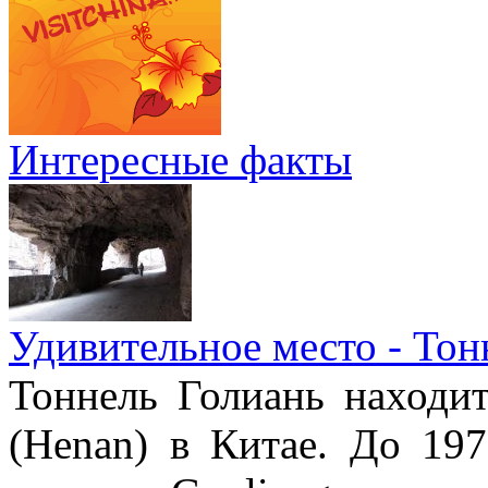
Интересные факты
Удивительное место - Тон
Тоннель Голиань находи
(Henan) в Китае. До 19