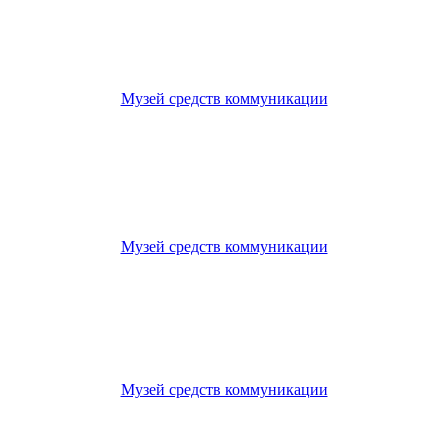
Музей средств коммуникации
Музей средств коммуникации
Музей средств коммуникации