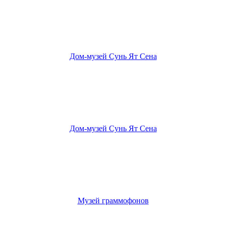
Дом-музей Сунь Ят Сена
Дом-музей Сунь Ят Сена
Музей граммофонов