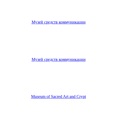
Музей средств коммуникации
Музей средств коммуникации
Museum of Sacred Art and Crypt