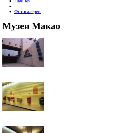
Главная
←
Фотогалереи
Музеи Макао