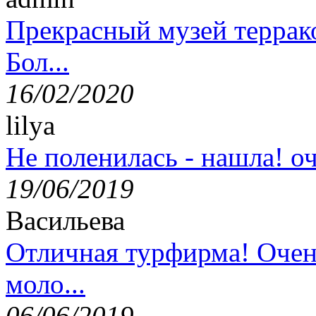
Прекрасный музей террак
Бол...
16/02/2020
lilya
Не поленилась - нашла! оч
19/06/2019
Васильева
Отличная турфирма! Очен
моло...
06/06/2019