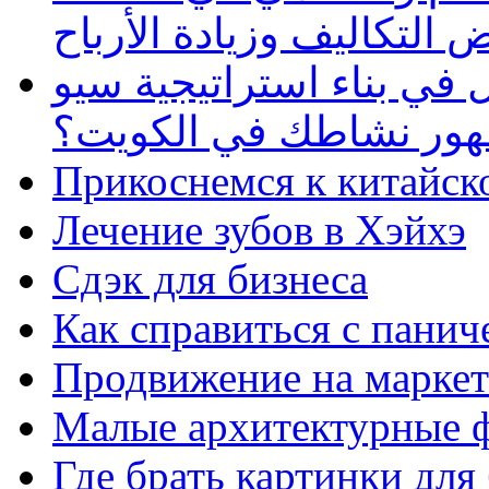
 التكاليف وزيادة الأرباح
في بناء استراتيجية سيو
ظهور نشاطك في الكويت؟
Прикоснемся к китайск
Лечение зубов в Хэйхэ
Сдэк для бизнеса
Как справиться с панич
Продвижение на маркет
Малые архитектурные 
Где брать картинки для