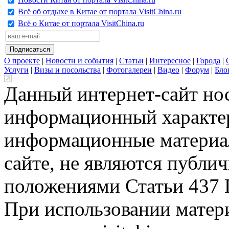
Всё об отдыхе в Китае от портала VisitChina.ru
Всё о Китае от портала VisitChina.ru
О проекте
|
Новости и события
|
Статьи
|
Интересное
|
Города
|
Услуги
|
Визы и посольства
|
Фотогалереи
|
Видео
|
Форум
|
Бло
Данный интернет-сайт но
информационный характер
информационные материа
сайте, не являются публи
положениями Статьи 437 
При использовании матери