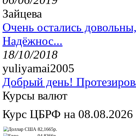
Зайцева
Очень остались довольны
Надёжнос...
18/10/2018
yuliyamai2005
Добрый день! Протезирова
Курсы валют
Курс ЦБРФ на 08.08.2026
82,1665р.
94,8366р.