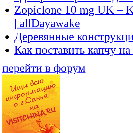
Zopiclone 10 mg UK – K
| allDayawake
Деревянные конструкци
Как поставить капчу на
перейти в форум