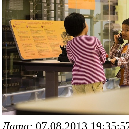
Дата:
07.08.2013 19:35:5