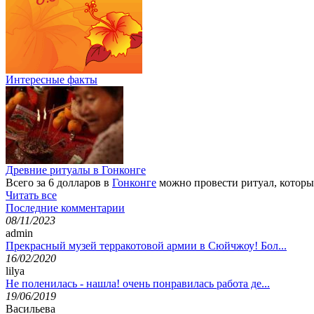
Интересные факты
Древние ритуалы в Гонконге
Всего за 6 долларов в
Гонконге
можно провести ритуал, который
Читать все
Последние комментарии
08/11/2023
admin
Прекрасный музей терракотовой армии в Сюйчжоу! Бол...
16/02/2020
lilya
Не поленилась - нашла! очень понравилась работа де...
19/06/2019
Васильева