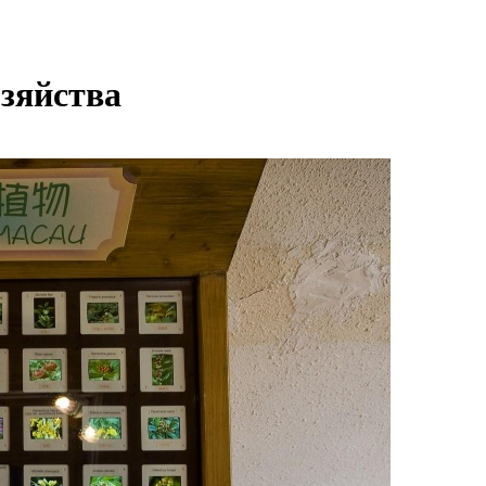
озяйства