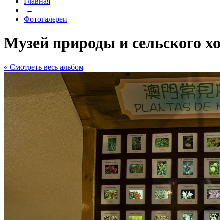
Главная
←
Фотогалереи
Музей природы и сельского х
« Cмотреть весь альбом