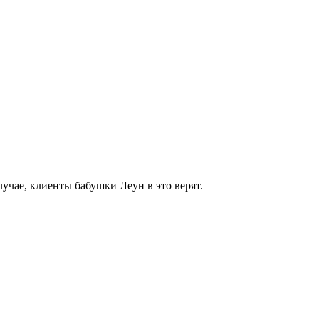
учае, клиенты бабушки Леун в это верят.