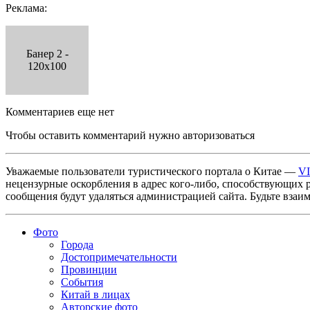
Реклама:
Банер 2 -
120x100
Комментариев еще нет
Чтобы оставить комментарий нужно авторизоваться
Уважаемые пользователи туристического портала о Китае —
V
нецензурные оскорбления в адрес кого-либо, способствующих 
сообщения будут удаляться администрацией сайта. Будьте взаи
Фото
Города
Достопримечательности
Провинции
События
Китай в лицах
Авторские фото