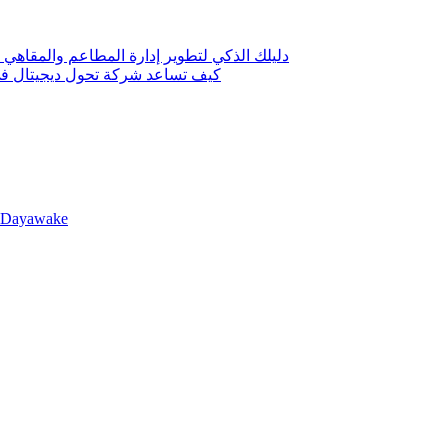
دليلك الذكي لتطوير إدارة المطاعم والمقاهي 
كيف تساعد شركة تحول ديجيتال في 
llDayawake