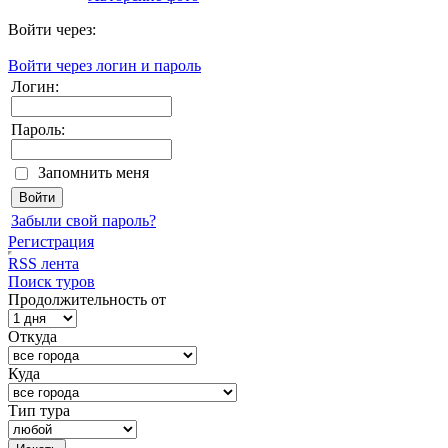
Войти через:
Войти через логин и пароль
Логин:
Пароль:
Запомнить меня
Забыли свой пароль?
Регистрация
RSS лента
Поиск туров
Продолжительность от
Откуда
Куда
Тип тура