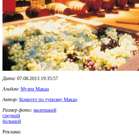
Дата:
07.08.2013 19:35:57
Альбом:
Музеи Макао
Автор:
Комитет по туризму Макао
Размер фото:
маленький
средний
большой
Реклама: