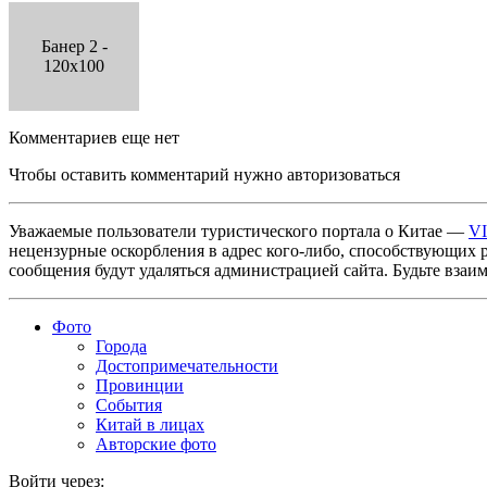
Банер 2 -
120x100
Комментариев еще нет
Чтобы оставить комментарий нужно авторизоваться
Уважаемые пользователи туристического портала о Китае —
V
нецензурные оскорбления в адрес кого-либо, способствующих 
сообщения будут удаляться администрацией сайта. Будьте взаи
Фото
Города
Достопримечательности
Провинции
События
Китай в лицах
Авторские фото
Войти через: