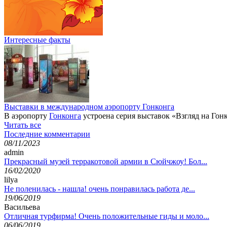
Интересные факты
Выставки в международном аэропорту Гонконга
В аэропорту
Гонконга
устроена серия выставок «Взгляд на Гонк
Читать все
Последние комментарии
08/11/2023
admin
Прекрасный музей терракотовой армии в Сюйчжоу! Бол...
16/02/2020
lilya
Не поленилась - нашла! очень понравилась работа де...
19/06/2019
Васильева
Отличная турфирма! Очень положительные гиды и моло...
06/06/2019