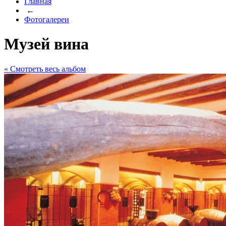
Главная
←
Фотогалереи
Музей вина
« Cмотреть весь альбом