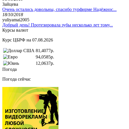
Зайцева
Очень остались довольны, спасибо турфирме Надёжнос...
18/10/2018
yuliyamai2005
Добрый день! Протезировала зубы несколько лет тому...
Курсы валют
Курс ЦБРФ на 07.08.2026
81,4077р.
94,0585р.
12,0637р.
Погода
Погода сейчас