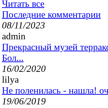
Читать все
Последние комментарии
08/11/2023
admin
Прекрасный музей террак
Бол...
16/02/2020
lilya
Не поленилась - нашла! оч
19/06/2019