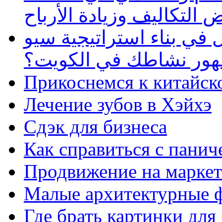
 التكاليف وزيادة الأرباح
في بناء استراتيجية سيو
ظهور نشاطك في الكويت؟
Прикоснемся к китайск
Лечение зубов в Хэйхэ
Сдэк для бизнеса
Как справиться с панич
Продвижение на маркет
Малые архитектурные 
Где брать картинки для