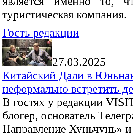
является именно то, ч
туристическая компания.
Гость редакции
27.03.2025
Китайский Дали в Юньнань
неформально встретить д
В гостях у редакции VIS
блогер, основатель Телег
Направление Хуньчунь» и