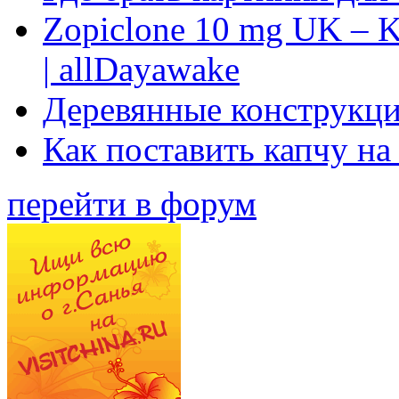
Zopiclone 10 mg UK – K
| allDayawake
Деревянные конструкци
Как поставить капчу на
перейти в форум