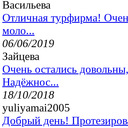
Васильева
Отличная турфирма! Очен
моло...
06/06/2019
Зайцева
Очень остались довольны
Надёжнос...
18/10/2018
yuliyamai2005
Добрый день! Протезирова