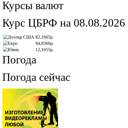
Курсы валют
Курс ЦБРФ на 08.08.2026
82,1665р.
94,8366р.
12,1655р.
Погода
Погода сейчас