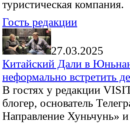
туристическая компания.
Гость редакции
27.03.2025
Китайский Дали в Юньнань
неформально встретить д
В гостях у редакции VIS
блогер, основатель Телег
Направление Хуньчунь» и