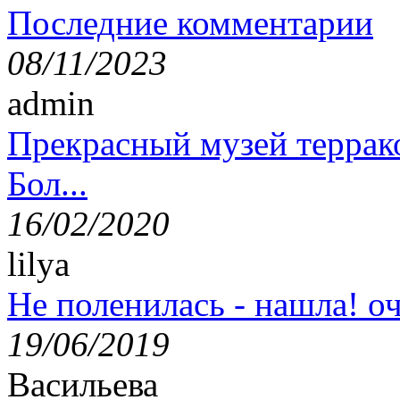
Последние комментарии
08/11/2023
admin
Прекрасный музей террак
Бол...
16/02/2020
lilya
Не поленилась - нашла! оч
19/06/2019
Васильева