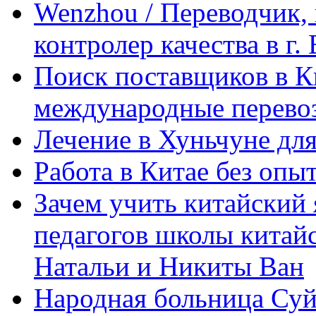
Wenzhou / Переводчик, 
контролер качества в г.
Поиск поставщиков в Ки
международные перевоз
Лечение в Хуньчуне дл
Работа в Китае без опыт
Зачем учить китайский 
педагогов школы китайск
Натальи и Никиты Ван
Народная больница Суй