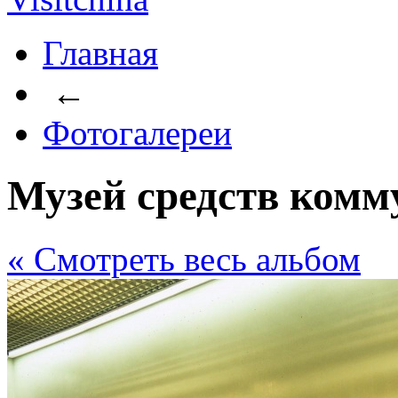
Главная
←
Фотогалереи
Музей средств ком
« Cмотреть весь альбом