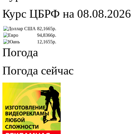
Курс ЦБРФ на 08.08.2026
82,1665р.
94,8366р.
12,1655р.
Погода
Погода сейчас