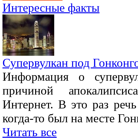
Интересные факты
Супервулкан под Гонконг
Информация о супервул
причиной апокалипсис
Интернет. В это раз речь
когда-то был на месте Гон
Читать все