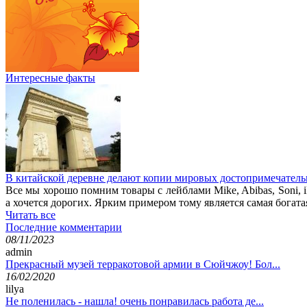
Интересные факты
В китайской деревне делают копии мировых достопримечатель
Все мы хорошо помним товары с лейблами Mike, Abibas, Soni, i
а хочется дорогих. Ярким примером тому является самая богата
Читать все
Последние комментарии
08/11/2023
admin
Прекрасный музей терракотовой армии в Сюйчжоу! Бол...
16/02/2020
lilya
Не поленилась - нашла! очень понравилась работа де...