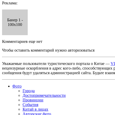
Реклама:
Банер 1 -
100x100
Комментариев еще нет
Чтобы оставить комментарий нужно авторизоваться
Уважаемые пользователи туристического портала о Китае —
V
нецензурные оскорбления в адрес кого-либо, способствующих 
сообщения будут удаляться администрацией сайта. Будьте взаи
Фото
Города
Достопримечательности
Провинции
События
Китай в лицах
Авторские фото