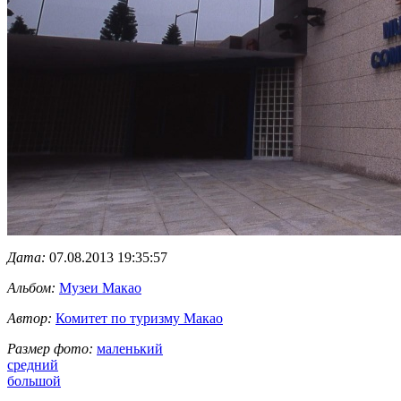
Дата:
07.08.2013 19:35:57
Альбом:
Музеи Макао
Автор:
Комитет по туризму Макао
Размер фото:
маленький
средний
большой