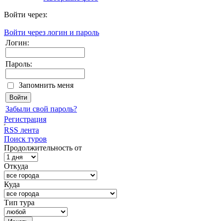
Войти через:
Войти через логин и пароль
Логин:
Пароль:
Запомнить меня
Забыли свой пароль?
Регистрация
RSS лента
Поиск туров
Продолжительность от
Откуда
Куда
Тип тура