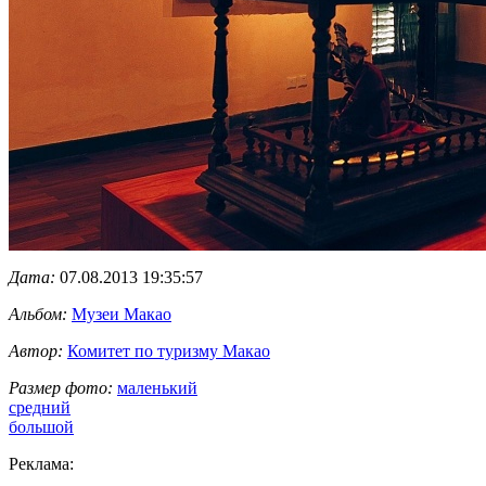
Дата:
07.08.2013 19:35:57
Альбом:
Музеи Макао
Автор:
Комитет по туризму Макао
Размер фото:
маленький
средний
большой
Реклама: