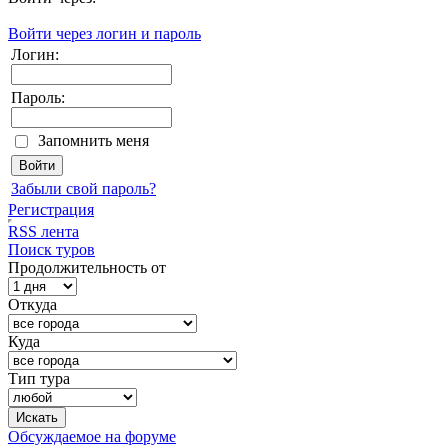
Войти через логин и пароль
Логин:
Пароль:
Запомнить меня
Забыли свой пароль?
Регистрация
RSS лента
Поиск туров
Продолжительность от
Откуда
Куда
Тип тура
Обсуждаемое на форуме