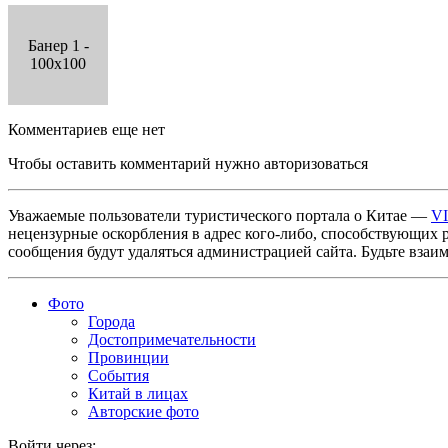
Банер 1 -
100x100
Комментариев еще нет
Чтобы оставить комментарий нужно авторизоваться
Уважаемые пользователи туристического портала о Китае —
V
нецензурные оскорбления в адрес кого-либо, способствующих 
сообщения будут удаляться администрацией сайта. Будьте взаи
Фото
Города
Достопримечательности
Провинции
События
Китай в лицах
Авторские фото
Войти через: