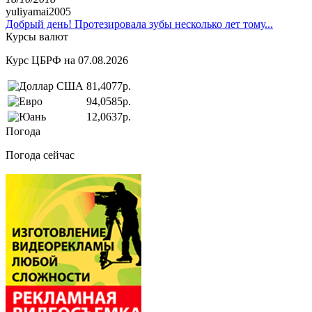
yuliyamai2005
Добрый день! Протезировала зубы несколько лет тому...
Курсы валют
Курс ЦБРФ на 07.08.2026
81,4077р.
94,0585р.
12,0637р.
Погода
Погода сейчас