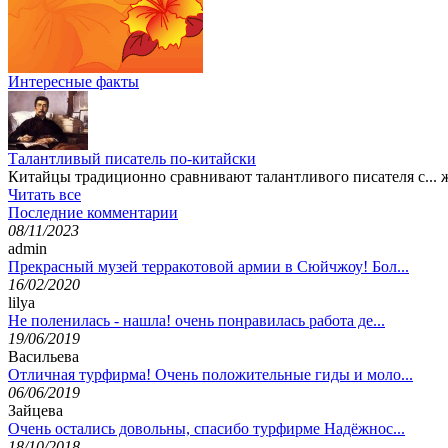
Интересные факты
Талантливый писатель по-китайски
Китайцы традиционно сравнивают талантливого писателя с... ж
Читать все
Последние комментарии
08/11/2023
admin
Прекрасный музей терракотовой армии в Сюйчжоу! Бол...
16/02/2020
lilya
Не поленилась - нашла! очень понравилась работа де...
19/06/2019
Васильева
Отличная турфирма! Очень положительные гиды и моло...
06/06/2019
Зайцева
Очень остались довольны, спасибо турфирме Надёжнос...
18/10/2018