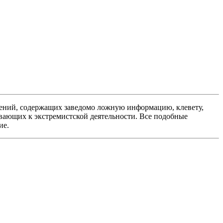
ений, содержащих заведомо ложную информацию, клевету,
вающих к экстремистской деятельности. Все подобные
ие.