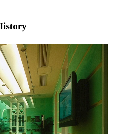
istory