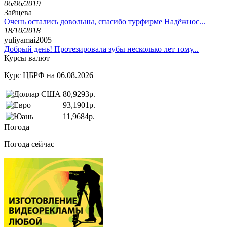
06/06/2019
Зайцева
Очень остались довольны, спасибо турфирме Надёжнос...
18/10/2018
yuliyamai2005
Добрый день! Протезировала зубы несколько лет тому...
Курсы валют
Курс ЦБРФ на 06.08.2026
80,9293р.
93,1901р.
11,9684р.
Погода
Погода сейчас