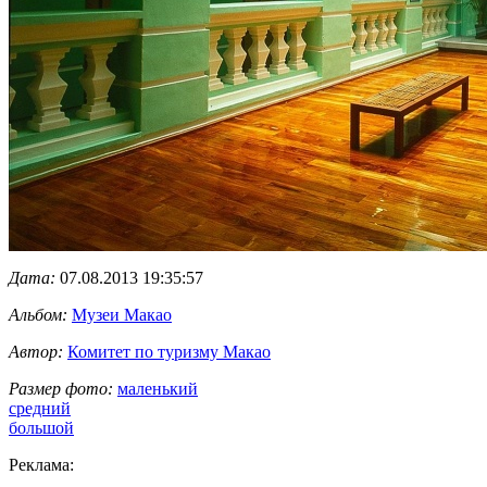
Дата:
07.08.2013 19:35:57
Альбом:
Музеи Макао
Автор:
Комитет по туризму Макао
Размер фото:
маленький
средний
большой
Реклама: