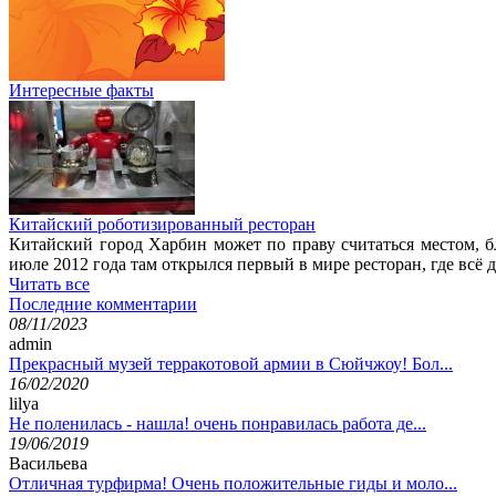
Интересные факты
Китайский роботизированный ресторан
Китайский город Харбин может по праву считаться местом, 
июле 2012 года там открылся первый в мире ресторан, где всё 
Читать все
Последние комментарии
08/11/2023
admin
Прекрасный музей терракотовой армии в Сюйчжоу! Бол...
16/02/2020
lilya
Не поленилась - нашла! очень понравилась работа де...
19/06/2019
Васильева
Отличная турфирма! Очень положительные гиды и моло...