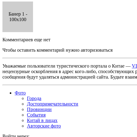
Банер 1 -
100x100
Комментариев еще нет
Чтобы оставить комментарий нужно авторизоваться
Уважаемые пользователи туристического портала о Китае —
V
нецензурные оскорбления в адрес кого-либо, способствующих 
сообщения будут удаляться администрацией сайта. Будьте взаи
Фото
Города
Достопримечательности
Провинции
События
Китай в лицах
Авторские фото
Войти через: