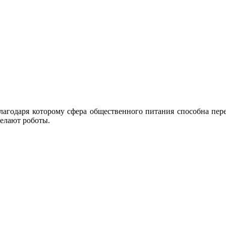
благодаря которому сфера общественного питания способна пер
делают роботы.