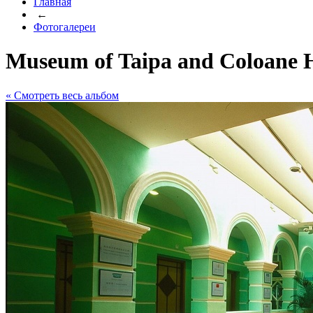
Главная
←
Фотогалереи
Museum of Taipa and Coloane H
« Cмотреть весь альбом