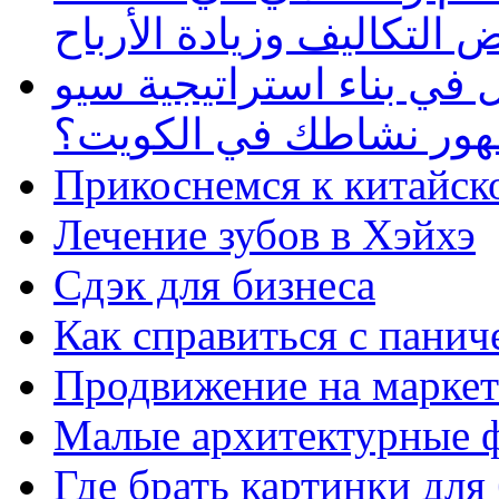
 التكاليف وزيادة الأرباح
في بناء استراتيجية سيو
ظهور نشاطك في الكويت؟
Прикоснемся к китайск
Лечение зубов в Хэйхэ
Сдэк для бизнеса
Как справиться с панич
Продвижение на маркет
Малые архитектурные 
Где брать картинки для