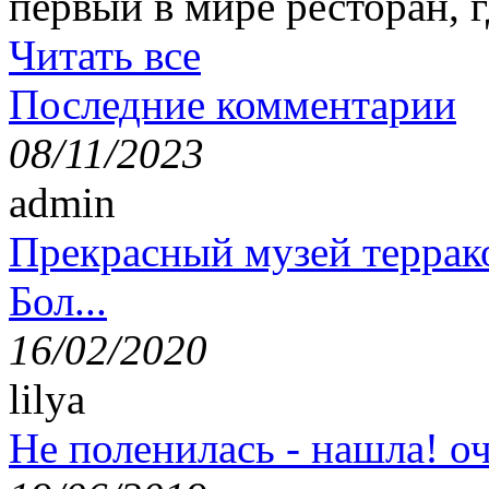
первый в мире ресторан, г
Читать все
Последние комментарии
08/11/2023
admin
Прекрасный музей террак
Бол...
16/02/2020
lilya
Не поленилась - нашла! оч