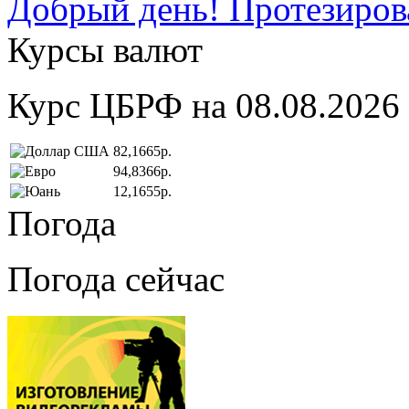
Добрый день! Протезирова
Курсы валют
Курс ЦБРФ на 08.08.2026
82,1665р.
94,8366р.
12,1655р.
Погода
Погода сейчас