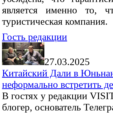
является именно то, ч
туристическая компания.
Гость редакции
27.03.2025
Китайский Дали в Юньнань
неформально встретить д
В гостях у редакции VIS
блогер, основатель Телег