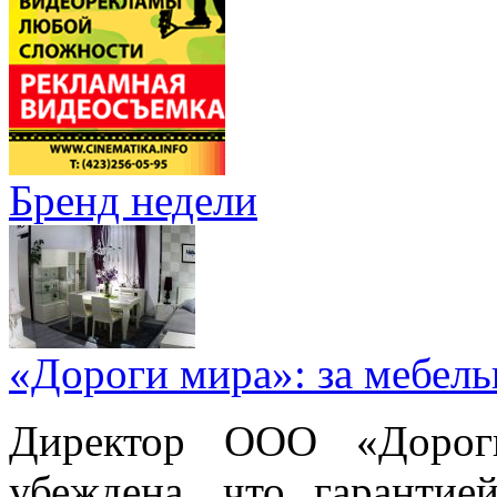
Бренд недели
«Дороги мира»: за мебел
Директор ООО «Дорог
убеждена, что гарантие