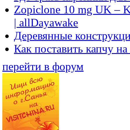
Zopiclone 10 mg UK – K
| allDayawake
Деревянные конструкци
Как поставить капчу на
перейти в форум