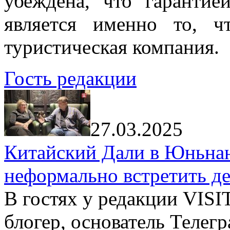
убеждена, что гарантие
является именно то, ч
туристическая компания.
Гость редакции
27.03.2025
Китайский Дали в Юньнань
неформально встретить д
В гостях у редакции VIS
блогер, основатель Телег