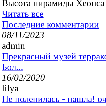
Высота пирамиды Хеопса в
Читать все
Последние комментарии
08/11/2023
admin
Прекрасный музей террак
Бол...
16/02/2020
lilya
Не поленилась - нашла! оч