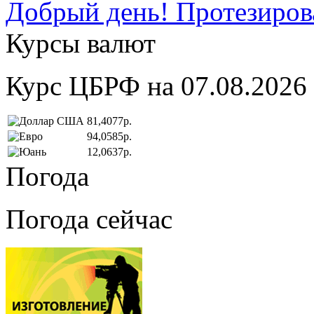
Добрый день! Протезирова
Курсы валют
Курс ЦБРФ на 07.08.2026
81,4077р.
94,0585р.
12,0637р.
Погода
Погода сейчас