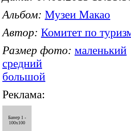
Альбом:
Музеи Макао
Автор:
Комитет по туриз
Размер фото:
маленький
средний
большой
Реклама:
Банер 1 -
100x100