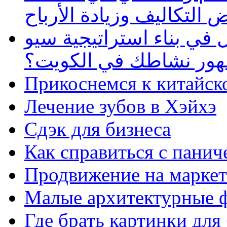
 التكاليف وزيادة الأرباح
في بناء استراتيجية سيو
ظهور نشاطك في الكويت؟
Прикоснемся к китайск
Лечение зубов в Хэйхэ
Сдэк для бизнеса
Как справиться с панич
Продвижение на маркет
Малые архитектурные 
Где брать картинки для