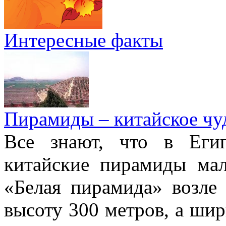
Интересные факты
Пирамиды – китайское чуд
Все знают, что в Еги
китайские пирамиды ма
«Белая пирамида» возле
высоту 300 метров, а шир