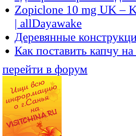
Zopiclone 10 mg UK – K
| allDayawake
Деревянные конструкци
Как поставить капчу на
перейти в форум