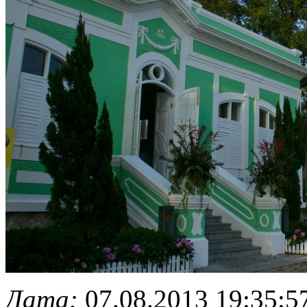
Дата:
07.08.2013 19:35:5