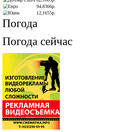
94,8366р.
12,1655р.
Погода
Погода сейчас