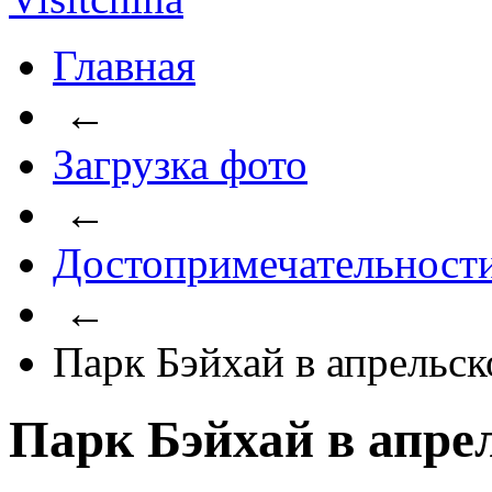
Главная
←
Загрузка фото
←
Достопримечательност
←
Парк Бэйхай в апрельск
Парк Бэйхай в апре