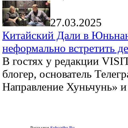
27.03.2025
Китайский Дали в Юньнань
неформально встретить д
В гостях у редакции VIS
блогер, основатель Телег
Направление Хуньчунь» и
Рассылки
Subscribe.Ru