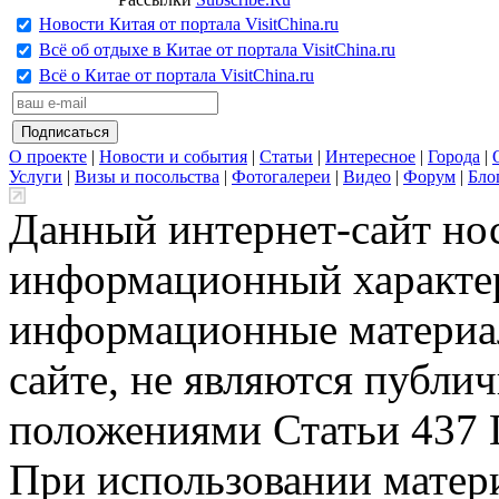
Новости Китая от портала VisitChina.ru
Всё об отдыхе в Китае от портала VisitChina.ru
Всё о Китае от портала VisitChina.ru
О проекте
|
Новости и события
|
Статьи
|
Интересное
|
Города
|
Услуги
|
Визы и посольства
|
Фотогалереи
|
Видео
|
Форум
|
Бло
Данный интернет-сайт но
информационный характер
информационные материа
сайте, не являются публи
положениями Статьи 437 
При использовании матери