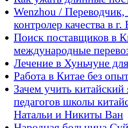
Wenzhou / Переводчик, 
контролер качества в г.
Поиск поставщиков в Ки
международные перевоз
Лечение в Хуньчуне дл
Работа в Китае без опыт
Зачем учить китайский 
педагогов школы китайск
Натальи и Никиты Ван
Народная больница Суй