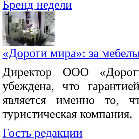
Бренд недели
«Дороги мира»: за мебел
Директор ООО «Дорог
убеждена, что гарантие
является именно то, ч
туристическая компания.
Гость редакции