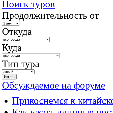
Поиск туров
Продолжительность от
Откуда
Куда
Тип тура
Обсуждаемое на форуме
Прикоснемся к китайск
Как ужать длинные пос