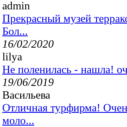
admin
Прекрасный музей террак
Бол...
16/02/2020
lilya
Не поленилась - нашла! оч
19/06/2019
Васильева
Отличная турфирма! Очен
моло...