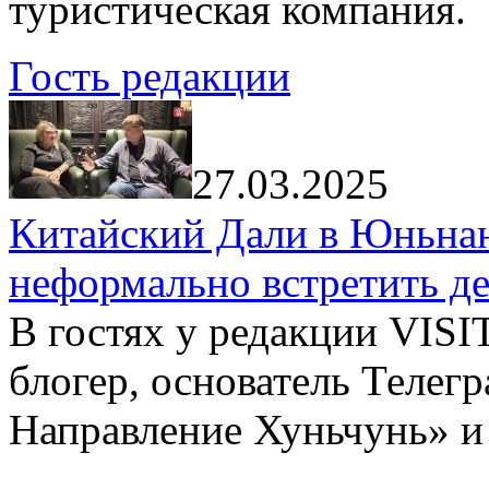
туристическая компания.
Гость редакции
27.03.2025
Китайский Дали в Юньнань
неформально встретить д
В гостях у редакции VIS
блогер, основатель Телег
Направление Хуньчунь» и