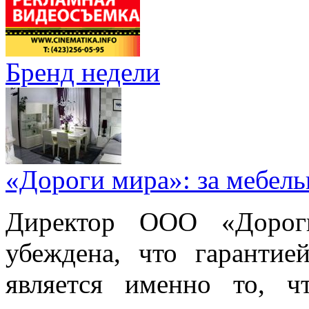
Бренд недели
«Дороги мира»: за мебел
Директор ООО «Дорог
убеждена, что гарантие
является именно то, ч