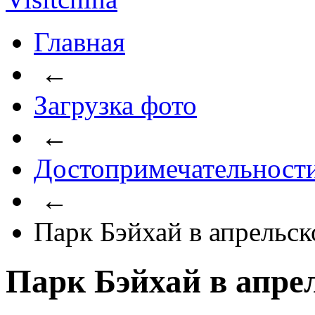
Главная
←
Загрузка фото
←
Достопримечательност
←
Парк Бэйхай в апрельск
Парк Бэйхай в апре