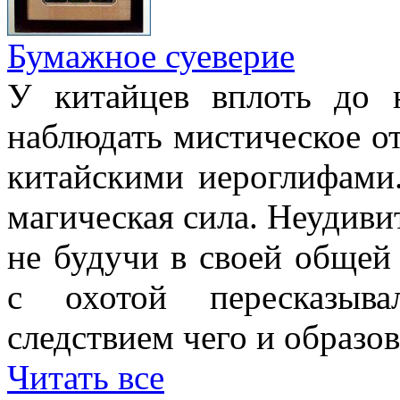
Бумажное суеверие
У китайцев вплоть до
наблюдать мистическое о
китайскими иероглифами.
магическая сила. Неудиви
не будучи в своей общей
с охотой пересказыв
следствием чего и образов
Читать все