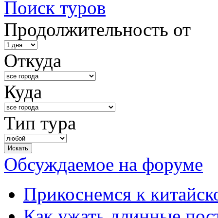
Поиск туров
Продолжительность от
Откуда
Куда
Тип тура
Обсуждаемое на форуме
Прикоснемся к китайск
Как ужать длинные пос