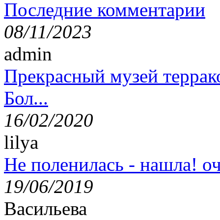
Последние комментарии
08/11/2023
admin
Прекрасный музей террак
Бол...
16/02/2020
lilya
Не поленилась - нашла! оч
19/06/2019
Васильева