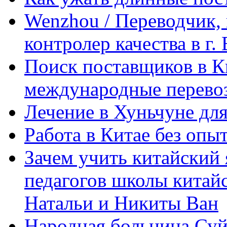
Wenzhou / Переводчик, 
контролер качества в г.
Поиск поставщиков в Ки
международные перевоз
Лечение в Хуньчуне дл
Работа в Китае без опыт
Зачем учить китайский 
педагогов школы китайск
Натальи и Никиты Ван
Народная больница Суй