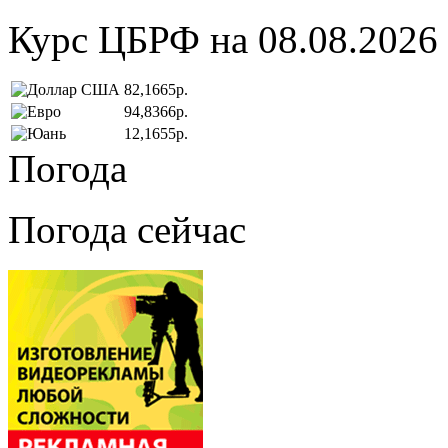
Курс ЦБРФ на 08.08.2026
82,1665р.
94,8366р.
12,1655р.
Погода
Погода сейчас