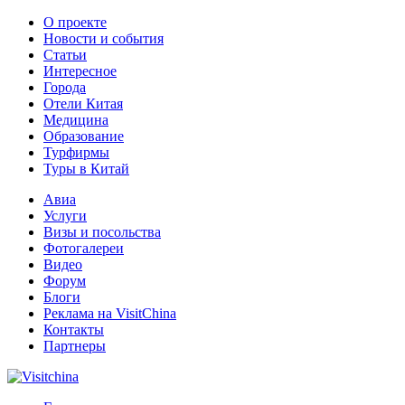
О проекте
Новости и события
Статьи
Интересное
Города
Отели Китая
Медицина
Образование
Турфирмы
Туры в Китай
Авиа
Услуги
Визы и посольства
Фотогалереи
Видео
Форум
Блоги
Реклама на VisitChina
Контакты
Партнеры