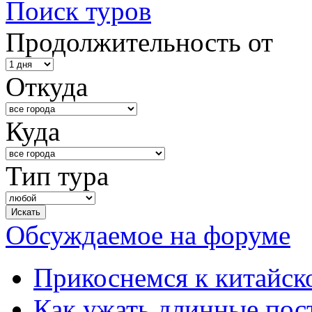
Поиск туров
Продолжительность от
Откуда
Куда
Тип тура
Обсуждаемое на форуме
Прикоснемся к китайск
Как ужать длинные пос