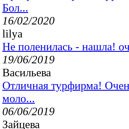
Бол...
16/02/2020
lilya
Не поленилась - нашла! оч
19/06/2019
Васильева
Отличная турфирма! Очен
моло...
06/06/2019
Зайцева