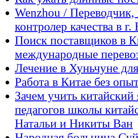
Wenzhou / Переводчик, 
контролер качества в г.
Поиск поставщиков в Ки
международные перевоз
Лечение в Хуньчуне дл
Работа в Китае без опыт
Зачем учить китайский 
педагогов школы китайск
Натальи и Никиты Ван
Народная больница Суй