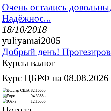
Очень остались довольны
Надёжнос...
18/10/2018
yuliyamai2005
Добрый день! Протезирова
Курсы валют
Курс ЦБРФ на 08.08.2026
82,1665р.
94,8366р.
12,1655р.
Погода