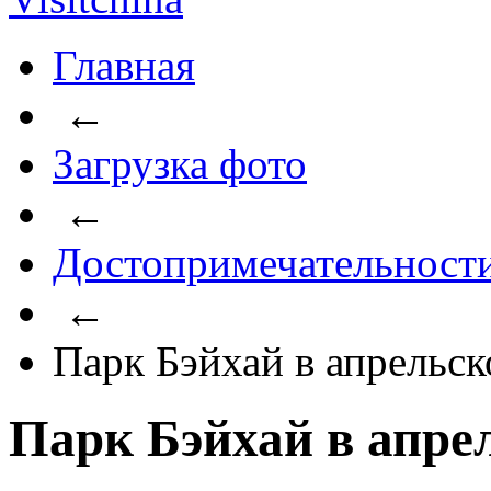
Главная
←
Загрузка фото
←
Достопримечательност
←
Парк Бэйхай в апрельск
Парк Бэйхай в апре