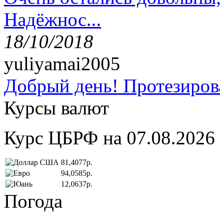
Надёжнос...
18/10/2018
yuliyamai2005
Добрый день! Протезирова
Курсы валют
Курс ЦБРФ на 07.08.2026
81,4077р.
94,0585р.
12,0637р.
Погода