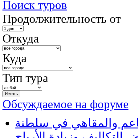
Поиск туров
Продолжительность от
Откуда
Куда
Тип тура
Обсуждаемое на форуме
طاعم والمقاهي في سلطنة
 التكاليف وزيادة الأرباح