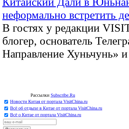
Китайский Дали в Юньнань
неформально встретить д
В гостях у редакции VIS
блогер, основатель Телег
Направление Хуньчунь» и
Рассылки
Subscribe.Ru
Новости Китая от портала VisitChina.ru
Всё об отдыхе в Китае от портала VisitChina.ru
Всё о Китае от портала VisitChina.ru