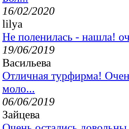
16/02/2020
lilya
Не поленилась - нашла! оч
19/06/2019
Васильева
Отличная турфирма! Очен
моло...
06/06/2019
Зайцева
Очень остались довольны