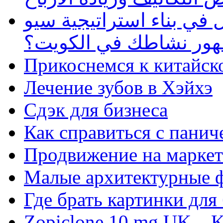
في بناء استراتيجية سيو
ظهور نشاطك في الكويت؟
Прикоснемся к китайск
Лечение зубов в Хэйхэ
Сдэк для бизнеса
Как справиться с панич
Продвижение на маркет
Малые архитектурные 
Где брать картинки для
Zopiclone 10 mg UK – K