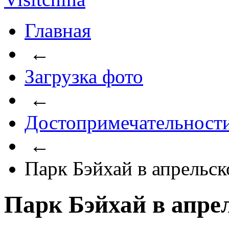
Главная
←
Загрузка фото
←
Достопримечательност
←
Парк Бэйхай в апрельск
Парк Бэйхай в апре