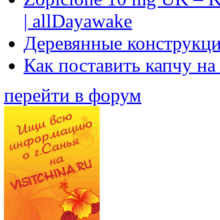
| allDayawake
Деревянные конструкци
Как поставить капчу на
перейти в форум