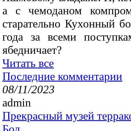
а с чемоданом компро
старательно Кухонный бо
года за всеми поступк
ябедничает?
Читать все
Последние комментарии
08/11/2023
admin
Прекрасный музей террак
Бол...