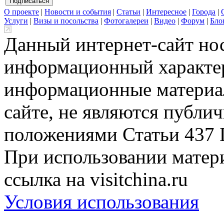
О проекте
|
Новости и события
|
Статьи
|
Интересное
|
Города
|
Услуги
|
Визы и посольства
|
Фотогалереи
|
Видео
|
Форум
|
Бло
Данный интернет-сайт но
информационный характер
информационные материа
сайте, не являются публи
положениями Статьи 437 
При использовании матери
ссылка на visitchina.ru
Условия использования