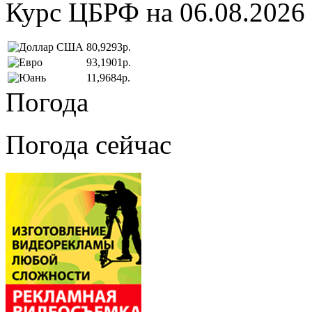
Курс ЦБРФ на 06.08.2026
80,9293р.
93,1901р.
11,9684р.
Погода
Погода сейчас