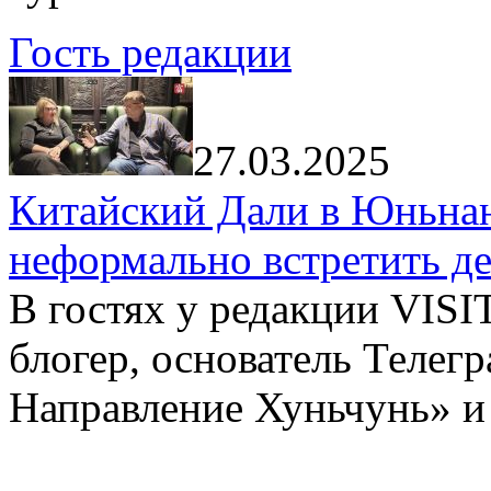
Гость редакции
27.03.2025
Китайский Дали в Юньнань
неформально встретить д
В гостях у редакции VIS
блогер, основатель Телег
Направление Хуньчунь» и