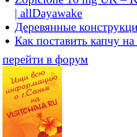
| allDayawake
Деревянные конструкци
Как поставить капчу на
перейти в форум