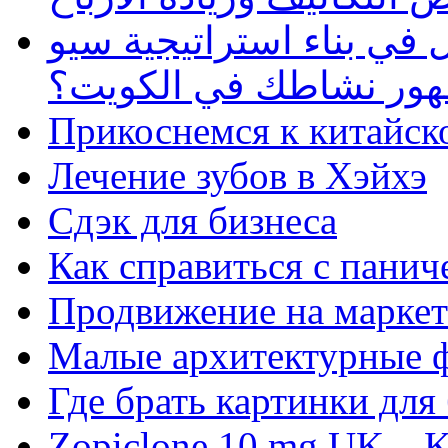
في بناء استراتيجية سيو
ظهور نشاطك في الكويت؟
Прикоснемся к китайск
Лечение зубов в Хэйхэ
Сдэк для бизнеса
Как справиться с панич
Продвижение на маркет
Малые архитектурные 
Где брать картинки для
Zopiclone 10 mg UK – K