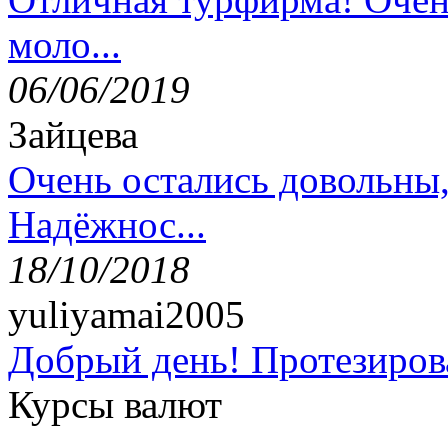
моло...
06/06/2019
Зайцева
Очень остались довольны
Надёжнос...
18/10/2018
yuliyamai2005
Добрый день! Протезирова
Курсы валют