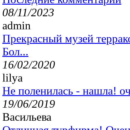
08/11/2023
admin
Прекрасный музей террак
Бол...
16/02/2020
lilya
Не поленилась - нашла! оч
19/06/2019
Васильева
Отличная турфирма! Очен