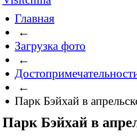
Главная
←
Загрузка фото
←
Достопримечательност
←
Парк Бэйхай в апрельск
Парк Бэйхай в апре