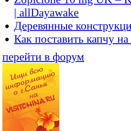
| allDayawake
Деревянные конструкци
Как поставить капчу на
перейти в форум