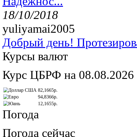
Надёжнос...
18/10/2018
yuliyamai2005
Добрый день! Протезирова
Курсы валют
Курс ЦБРФ на 08.08.2026
82,1665р.
94,8366р.
12,1655р.
Погода
Погода сейчас