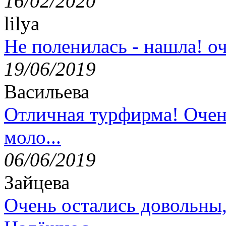
16/02/2020
lilya
Не поленилась - нашла! оч
19/06/2019
Васильева
Отличная турфирма! Очен
моло...
06/06/2019
Зайцева
Очень остались довольны