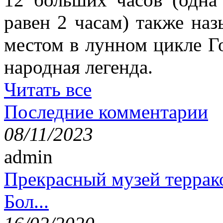
равен 2 часам) также наз
местом в лунном цикле Г
народная легенда.
Читать все
Последние комментарии
08/11/2023
admin
Прекрасный музей террак
Бол...