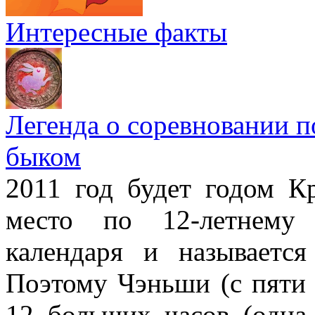
Интересные факты
Легенда о соревновании п
быком
2011 год будет годом Кр
место по 12-летнему 
календаря и называетс
Поэтому Чэньши (с пяти 
12 больших часов (одна 