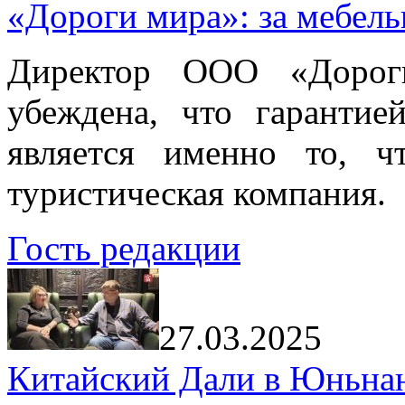
«Дороги мира»: за мебел
Директор ООО «Дорог
убеждена, что гарантие
является именно то, ч
туристическая компания.
Гость редакции
27.03.2025
Китайский Дали в Юньнань