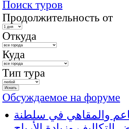
Поиск туров
Продолжительность от
Откуда
Куда
Тип тура
Обсуждаемое на форуме
طاعم والمقاهي في سلطنة
 التكاليف وزيادة الأرباح