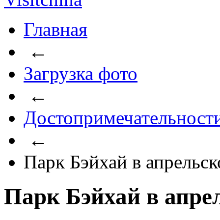
Главная
←
Загрузка фото
←
Достопримечательност
←
Парк Бэйхай в апрельск
Парк Бэйхай в апре