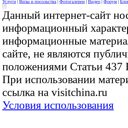
Услуги
|
Визы и посольства
|
Фотогалереи
|
Видео
|
Форум
|
Бло
Данный интернет-сайт но
информационный характер
информационные материа
сайте, не являются публи
положениями Статьи 437 
При использовании матери
ссылка на visitchina.ru
Условия использования