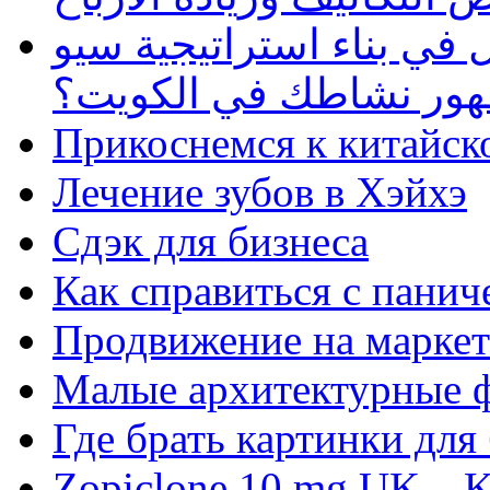
في بناء استراتيجية سيو
ظهور نشاطك في الكويت؟
Прикоснемся к китайск
Лечение зубов в Хэйхэ
Сдэк для бизнеса
Как справиться с панич
Продвижение на маркет
Малые архитектурные 
Где брать картинки для
Zopiclone 10 mg UK – K