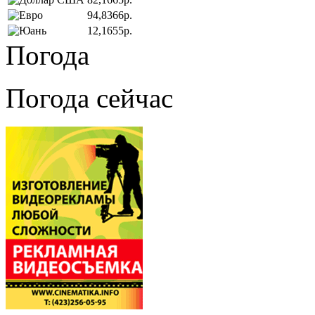
94,8366р.
12,1655р.
Погода
Погода сейчас