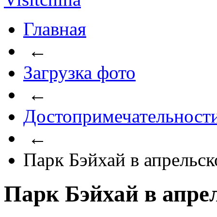
Главная
←
Загрузка фото
←
Достопримечательност
←
Парк Бэйхай в апрельск
Парк Бэйхай в апре