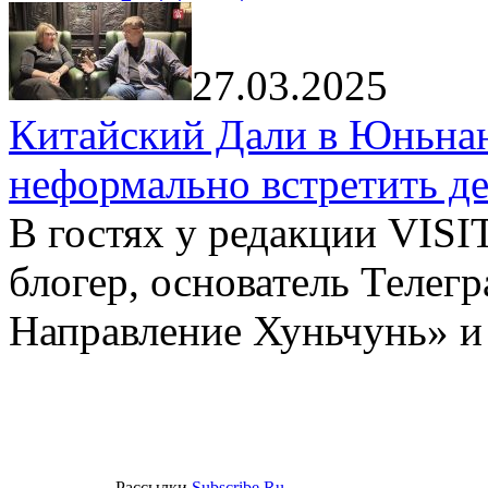
27.03.2025
Китайский Дали в Юньнань
неформально встретить д
В гостях у редакции VIS
блогер, основатель Телег
Направление Хуньчунь» и
Рассылки
Subscribe.Ru