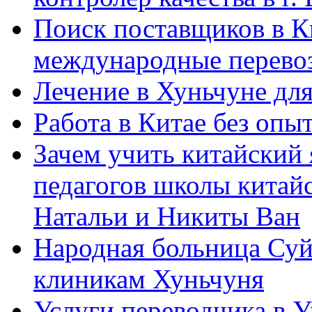
Поиск поставщиков в Ки
международные перевоз
Лечение в Хуньчуне дл
Работа в Китае без опыт
Зачем учить китайский 
педагогов школы китайск
Натальи и Никиты Ван
Народная больница Суй
клиникам Хуньчуня
Услуги переводчика в 