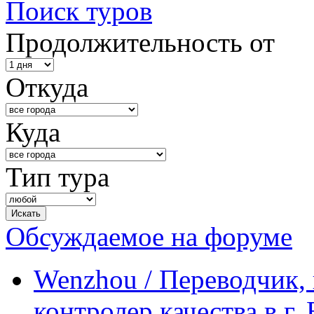
Поиск туров
Продолжительность от
Откуда
Куда
Тип тура
Обсуждаемое на форуме
Wenzhou / Переводчик, 
контролер качества в г.