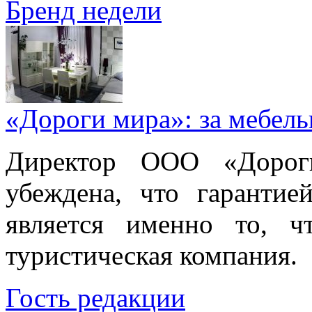
Бренд недели
«Дороги мира»: за мебел
Директор ООО «Дорог
убеждена, что гарантие
является именно то, ч
туристическая компания.
Гость редакции