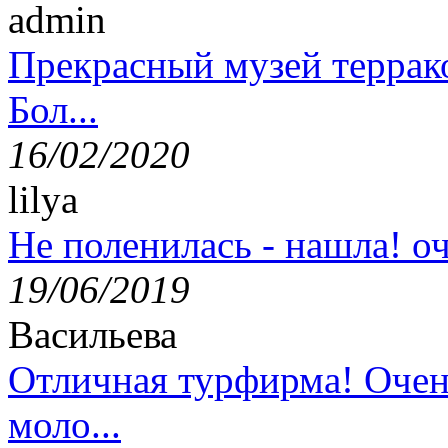
admin
Прекрасный музей террак
Бол...
16/02/2020
lilya
Не поленилась - нашла! оч
19/06/2019
Васильева
Отличная турфирма! Очен
моло...