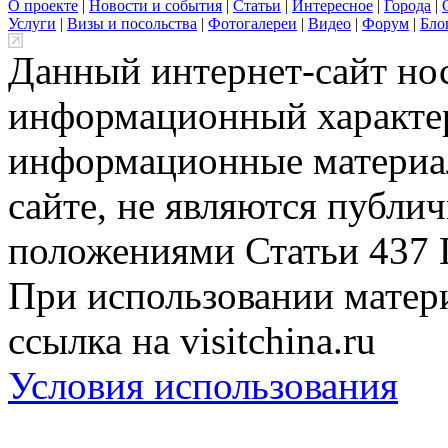
О проекте
|
Новости и события
|
Статьи
|
Интересное
|
Города
|
Услуги
|
Визы и посольства
|
Фотогалереи
|
Видео
|
Форум
|
Бло
Данный интернет-сайт но
информационный характер
информационные материа
сайте, не являются публи
положениями Статьи 437 
При использовании матери
ссылка на visitchina.ru
Условия использования