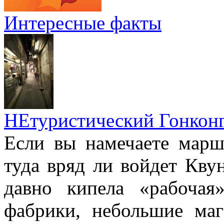
Интересные факты
НЕтуристический Гонкон
Если вы намечаете марш
туда вряд ли войдет Квун
давно кипела «рабочая
фабрики, небольшие маг