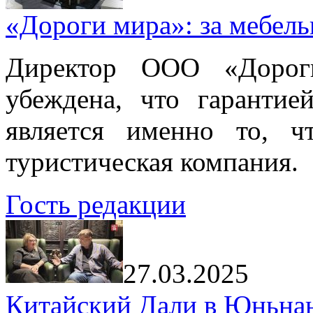
«Дороги мира»: за мебел
Директор ООО «Дорог
убеждена, что гарантие
является именно то, ч
туристическая компания.
Гость редакции
27.03.2025
Китайский Дали в Юньнань