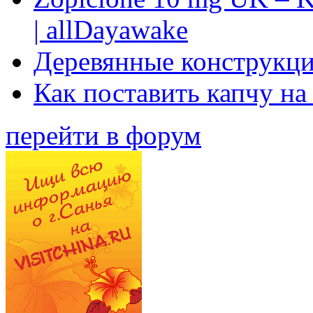
| allDayawake
Деревянные конструкци
Как поставить капчу на
перейти в форум