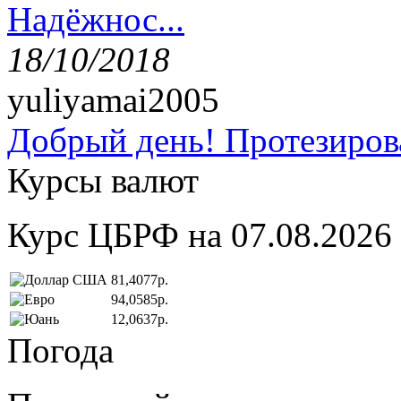
Надёжнос...
18/10/2018
yuliyamai2005
Добрый день! Протезирова
Курсы валют
Курс ЦБРФ на 07.08.2026
81,4077р.
94,0585р.
12,0637р.
Погода