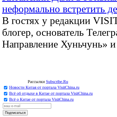
неформально встретить д
В гостях у редакции VIS
блогер, основатель Телег
Направление Хуньчунь» и
Рассылки
Subscribe.Ru
Новости Китая от портала VisitChina.ru
Всё об отдыхе в Китае от портала VisitChina.ru
Всё о Китае от портала VisitChina.ru