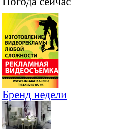
Погода сейчас
Бренд недели