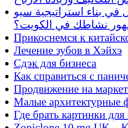
في بناء استراتيجية سيو
ظهور نشاطك في الكويت؟
Прикоснемся к китайск
Лечение зубов в Хэйхэ
Сдэк для бизнеса
Как справиться с панич
Продвижение на маркет
Малые архитектурные 
Где брать картинки для
Zopiclone 10 mg UK – K