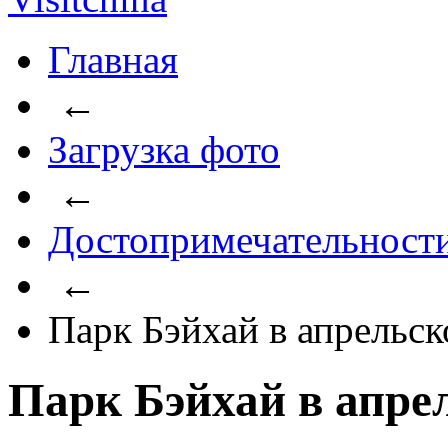
Главная
←
Загрузка фото
←
Достопримечательност
←
Парк Бэйхай в апрельск
Парк Бэйхай в апре