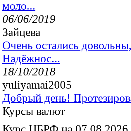
моло...
06/06/2019
Зайцева
Очень остались довольны
Надёжнос...
18/10/2018
yuliyamai2005
Добрый день! Протезирова
Курсы валют
Курс ЦБРФ на 07.08.2026