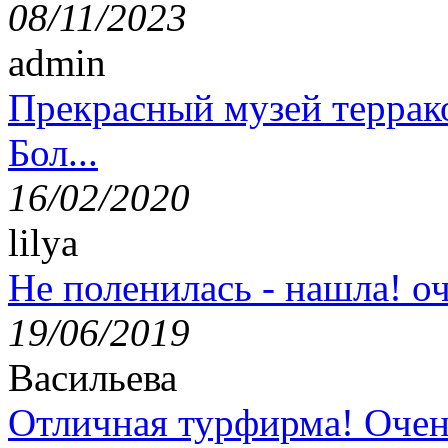
08/11/2023
admin
Прекрасный музей террак
Бол...
16/02/2020
lilya
Не поленилась - нашла! оч
19/06/2019
Васильева
Отличная турфирма! Очен