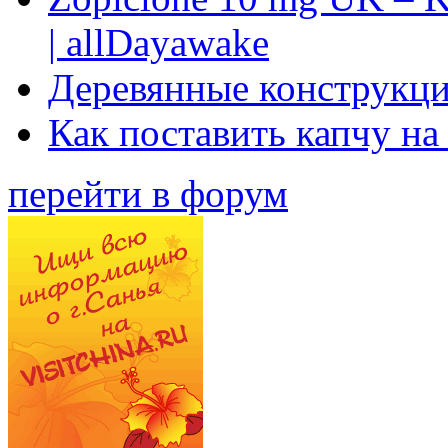
| allDayawake
Деревянные конструкци
Как поставить капчу на
перейти в форум