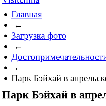
Главная
←
Загрузка фото
←
Достопримечательност
←
Парк Бэйхай в апрельск
Парк Бэйхай в апре