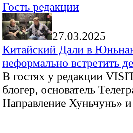
Гость редакции
27.03.2025
Китайский Дали в Юньнань
неформально встретить д
В гостях у редакции VIS
блогер, основатель Телег
Направление Хуньчунь» и