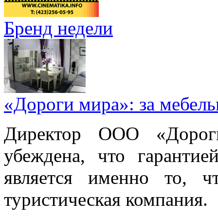
Бренд недели
«Дороги мира»: за мебел
Директор ООО «Дорог
убеждена, что гарантие
является именно то, ч
туристическая компания.