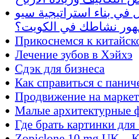
في بناء استراتيجية سيو
ظهور نشاطك في الكويت؟
Прикоснемся к китайск
Лечение зубов в Хэйхэ
Сдэк для бизнеса
Как справиться с панич
Продвижение на маркет
Малые архитектурные 
Где брать картинки для
Zopiclone 10 mg UK – K