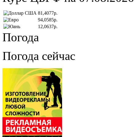
81,4077р.
94,0585р.
12,0637р.
Погода
Погода сейчас