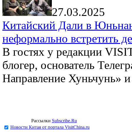
27.03.2025
Китайский Дали в Юньнань
неформально встретить д
В гостях у редакции VIS
блогер, основатель Телег
Направление Хуньчунь» и
Рассылки
Subscribe.Ru
Новости Китая от портала VisitChina.ru