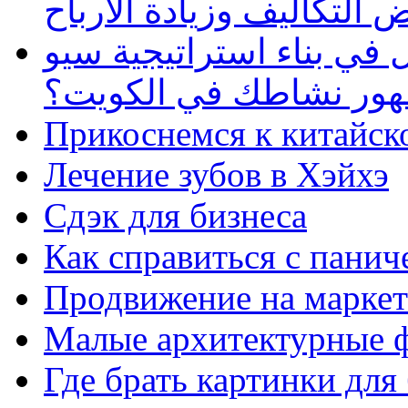
 التكاليف وزيادة الأرباح
في بناء استراتيجية سيو
ظهور نشاطك في الكويت؟
Прикоснемся к китайск
Лечение зубов в Хэйхэ
Сдэк для бизнеса
Как справиться с панич
Продвижение на маркет
Малые архитектурные 
Где брать картинки для