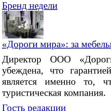
Бренд недели
«Дороги мира»: за мебел
Директор ООО «Дорог
убеждена, что гарантие
является именно то, ч
туристическая компания.
Гость редакции