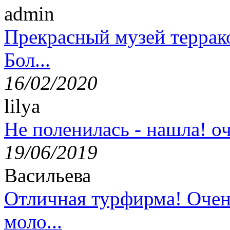
admin
Прекрасный музей террак
Бол...
16/02/2020
lilya
Не поленилась - нашла! оч
19/06/2019
Васильева
Отличная турфирма! Очен
моло...