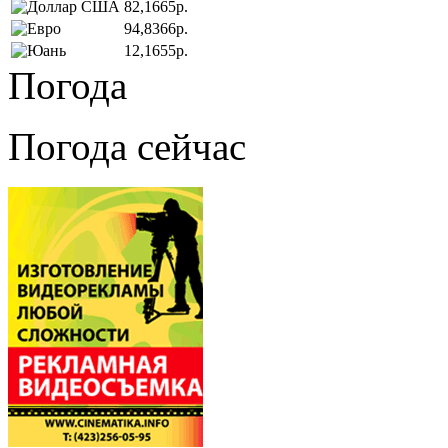
82,1665р.
94,8366р.
12,1655р.
Погода
Погода сейчас