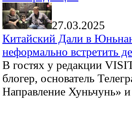
27.03.2025
Китайский Дали в Юньнань
неформально встретить д
В гостях у редакции VIS
блогер, основатель Телег
Направление Хуньчунь» и