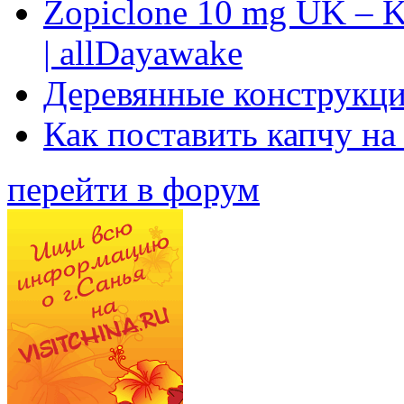
Zopiclone 10 mg UK – K
| allDayawake
Деревянные конструкци
Как поставить капчу на
перейти в форум