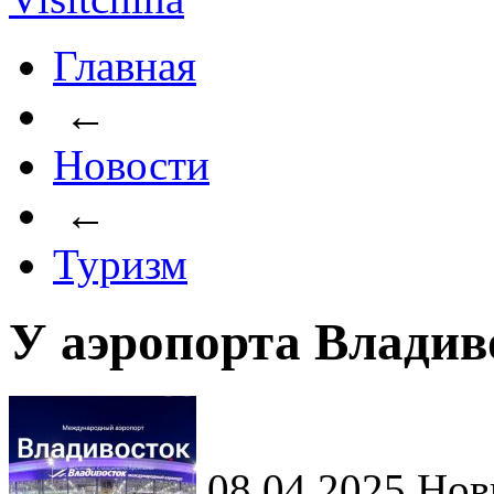
Главная
←
Новости
←
Туризм
У аэропорта Владив
08.04.2025
Новы