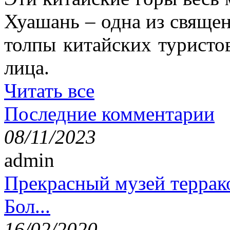
Хуашань – одна из священ
толпы китайских туристо
лица.
Читать все
Последние комментарии
08/11/2023
admin
Прекрасный музей террак
Бол...
16/02/2020