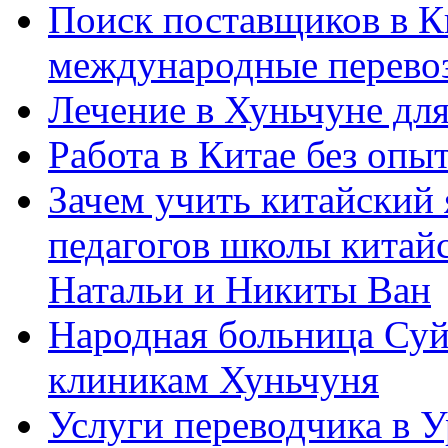
Поиск поставщиков в Ки
международные перевоз
Лечение в Хуньчуне дл
Работа в Китае без опыт
Зачем учить китайский 
педагогов школы китайск
Натальи и Никиты Ван
Народная больница Суй
клиникам Хуньчуня
Услуги переводчика в 