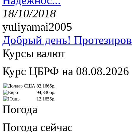
Надёжнос...
18/10/2018
yuliyamai2005
Добрый день! Протезирова
Курсы валют
Курс ЦБРФ на 08.08.2026
82,1665р.
94,8366р.
12,1655р.
Погода
Погода сейчас