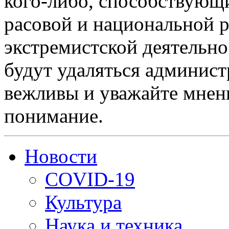
кого-либо, способствующ
расовой и национальной 
экстремистской деятельн
будут удаляться админист
вежливы и уважайте мнени
понимание.
Новости
COVID-19
Культура
Наука и техника