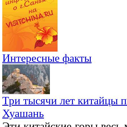
Интересные факты
Три тысячи лет китайцы 
Хуашань
Эти китайские горы весь 