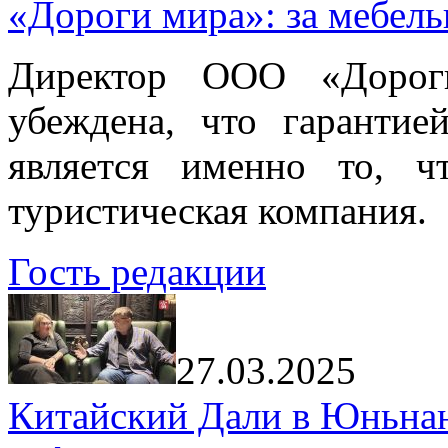
«Дороги мира»: за мебел
Директор ООО «Дорог
убеждена, что гарантие
является именно то, ч
туристическая компания.
Гость редакции
27.03.2025
Китайский Дали в Юньнань