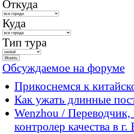
Откуда
Куда
Тип тура
Обсуждаемое на форуме
Прикоснемся к китайск
Как ужать длинные пос
Wenzhou / Переводчик, 
контролер качества в г.