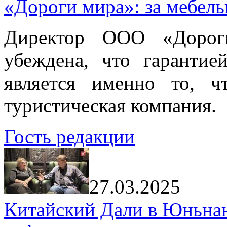
«Дороги мира»: за мебел
Директор ООО «Дорог
убеждена, что гарантие
является именно то, ч
туристическая компания.
Гость редакции
27.03.2025
Китайский Дали в Юньнань