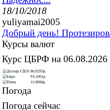
18/10/2018
yuliyamai2005
Добрый день! Протезирова
Курсы валют
Курс ЦБРФ на 06.08.2026
80,9293р.
93,1901р.
11,9684р.
Погода
Погода сейчас