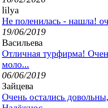
lilya
Не поленилась - нашла! оч
19/06/2019
Васильева
Отличная турфирма! Очен
моло...
06/06/2019
Зайцева
Очень остались довольны
Надёжнос...