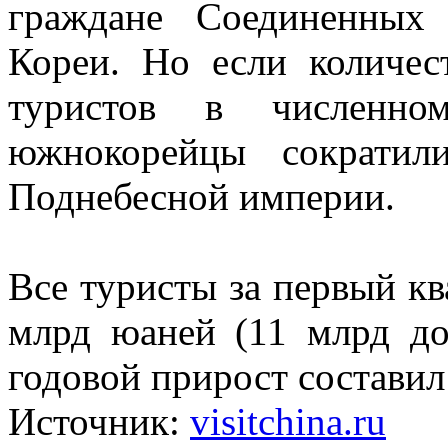
граждане Соединенны
Кореи. Но если количес
туристов в численно
южнокорейцы сократил
Поднебесной империи.
Все туристы за первый кв
млрд юаней (11 млрд д
годовой прирост состави
Источник:
visitchina.ru