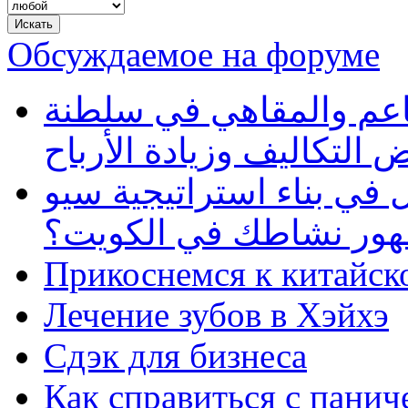
Обсуждаемое на форуме
طاعم والمقاهي في سلطنة
 التكاليف وزيادة الأرباح
في بناء استراتيجية سيو
ظهور نشاطك في الكويت؟
Прикоснемся к китайск
Лечение зубов в Хэйхэ
Сдэк для бизнеса
Как справиться с панич