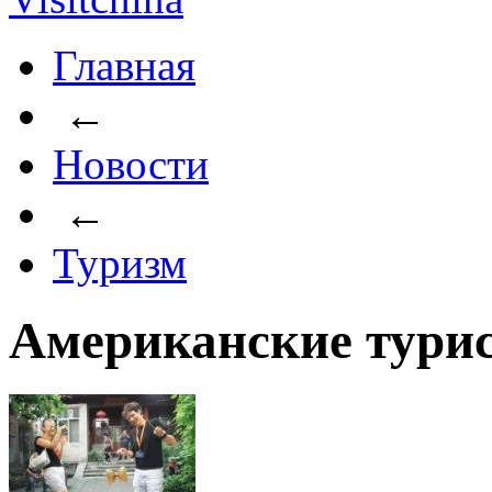
Главная
←
Новости
←
Туризм
Американские тури