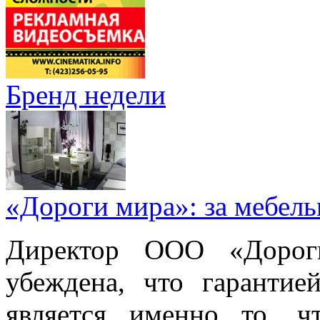
Бренд недели
«Дороги мира»: за мебел
Директор ООО «Дорог
убеждена, что гарантие
является именно то, ч