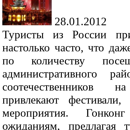
28.01.2012
Туристы из России п
настолько часто, что да
по количеству посещ
административного ра
соотечественников н
привлекают фестивали,
мероприятия. Гонконг
ожиданиям, предлагая 