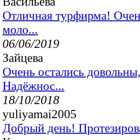
Васильева
Отличная турфирма! Очен
моло...
06/06/2019
Зайцева
Очень остались довольны
Надёжнос...
18/10/2018
yuliyamai2005
Добрый день! Протезирова