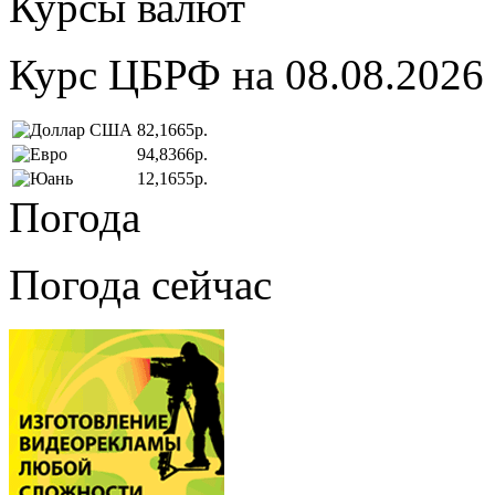
Курсы валют
Курс ЦБРФ на 08.08.2026
82,1665р.
94,8366р.
12,1655р.
Погода
Погода сейчас