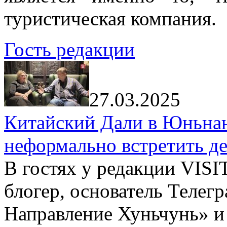
туристическая компания.
Гость редакции
27.03.2025
Китайский Дали в Юньнань
неформально встретить д
В гостях у редакции VIS
блогер, основатель Телег
Направление Хуньчунь» и