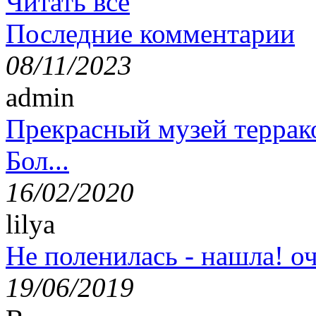
Читать все
Последние комментарии
08/11/2023
admin
Прекрасный музей террак
Бол...
16/02/2020
lilya
Не поленилась - нашла! оч
19/06/2019