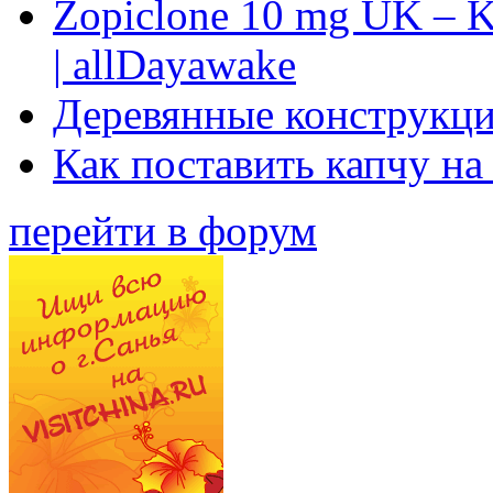
Zopiclone 10 mg UK – K
| allDayawake
Деревянные конструкци
Как поставить капчу на
перейти в форум