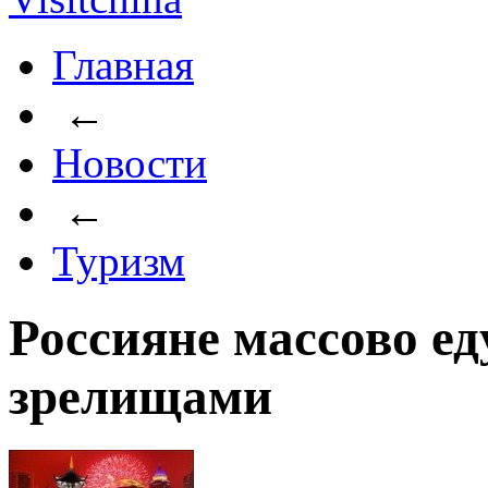
Главная
←
Новости
←
Туризм
Россияне массово ед
зрелищами