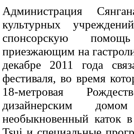
Администрация Сянган
культурных учреждени
спонсорскую помощь
приезжающим на гастроли
декабре 2011 года свя
фестиваля, во время кото
18-метровая Рождест
дизайнерским домо
необыкновенный каток в
Tsui и специальные прог