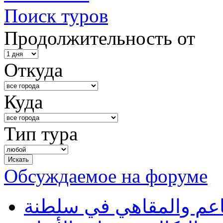
Поиск туров
Продолжительность от
Откуда
Куда
Тип тура
Обсуждаемое на форуме
طاعم والمقاهي في سلطنة