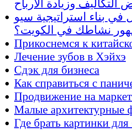
 التكاليف وزيادة الأرباح
في بناء استراتيجية سيو
ظهور نشاطك في الكويت؟
Прикоснемся к китайск
Лечение зубов в Хэйхэ
Сдэк для бизнеса
Как справиться с панич
Продвижение на маркет
Малые архитектурные 
Где брать картинки для