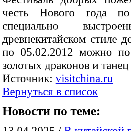
честь Нового года п
специально выстр
древнекитайском стиле д
по 05.02.2012 можно по
золотых драконов и танец 
Источник:
visitchina.ru
Вернуться в список
Новости по теме:
13.04.2025 /
В китайской 