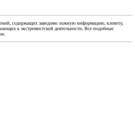
ений, содержащих заведомо ложную информацию, клевету,
вающих к экстремистской деятельности. Все подобные
ие.