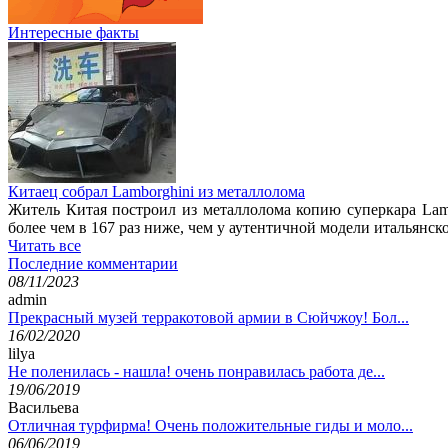
Интересные факты
Китаец собрал Lamborghini из металлолома
Житель Китая построил из металлолома копию суперкара Lam
более чем в 167 раз ниже, чем у аутентичной модели итальянск
Читать все
Последние комментарии
08/11/2023
admin
Прекрасный музей терракотовой армии в Сюйчжоу! Бол...
16/02/2020
lilya
Не поленилась - нашла! очень понравилась работа де...
19/06/2019
Васильева
Отличная турфирма! Очень положительные гиды и моло...
06/06/2019