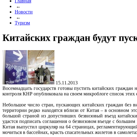
Главная
←
Новости
←
Туризм
Китайских граждан будут пуск
15.11.2013
Восемнадцать государств готовы пустить китайских граждан 
контроля КНР опубликовала на своем микроблоге список этих 
Небольшое число стран, пускающих китайских граждан без ви
территории редко находятся вблизи от Китая – в основном эт
большой страной из допустивших безвизовый въезд китайски
удастся подписать соглашения о безвизовом въезде с большим 
Китая выпустил циркуляр на 64 страницах, регламентирующий
мочиться в бассейнах, красть спасательных жилетов в самолетах