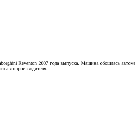
borghini Reventon 2007 года выпуска. Машина обошлась автоме
ого автопроизводителя.