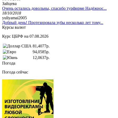
Зайцева
Очень остались довольны, спасибо турфирме Надёжнос...
18/10/2018
yuliyamai2005
Добрый день! Протезировала зубы несколько лет тому...
Курсы валют
Курс ЦБРФ на 07.08.2026
81,4077р.
94,0585р.
12,0637р.
Погода
Погода сейчас