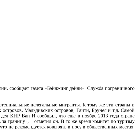
тии, сообщает газета «Бэйджинг дэйли». Служба пограничного
потенциальные нелегальные мигранты. К тому же эти страны и
 островов, Мальдивских островов, Гаити, Брунея и т.д. Самой
 дел КНР Ван И сообщил, что еще в ноябре 2013 года стране
 за границу», – отметил он. В то же время комитет по туризму
то не рекомендуется ковырять в носу в общественных местах,