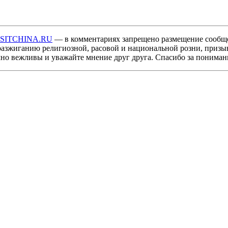
ISITCHINA.RU
— в комментариях запрещено размещение сообщ
разжиганию религиозной, расовой и национальной розни, призы
мно вежливы и уважайте мнение друг друга. Спасибо за пониман