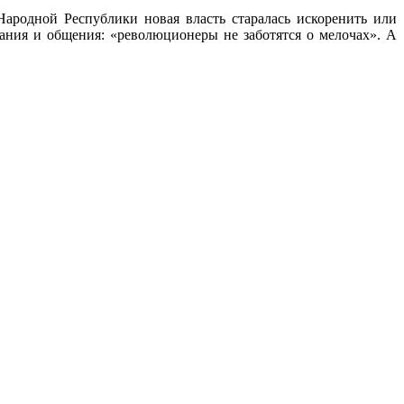
Народной Республики новая власть старалась искоренить или
ания и общения: «революционеры не заботятся о мелочах». А