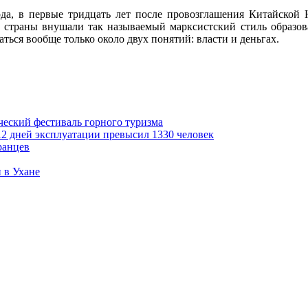
ода, в первые тридцать лет после провозглашения Китайской 
 страны внушали так называемый марксистский стиль образов
ться вообще только около двух понятий: власти и деньгах.
ческий фестиваль горного туризма
2 дней эксплуатации превысил 1330 человек
ранцев
 в Ухане