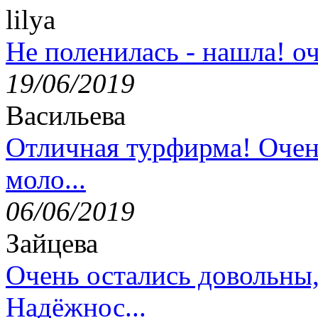
lilya
Не поленилась - нашла! оч
19/06/2019
Васильева
Отличная турфирма! Очен
моло...
06/06/2019
Зайцева
Очень остались довольны
Надёжнос...