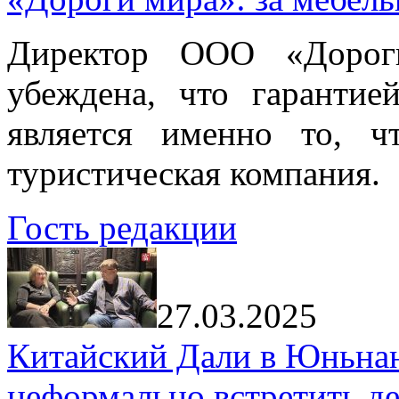
Директор ООО «Дорог
убеждена, что гарантие
является именно то, ч
туристическая компания.
Гость редакции
27.03.2025
Китайский Дали в Юньнань
неформально встретить д