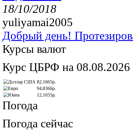
18/10/2018
yuliyamai2005
Добрый день! Протезирова
Курсы валют
Курс ЦБРФ на 08.08.2026
82,1665р.
94,8366р.
12,1655р.
Погода
Погода сейчас