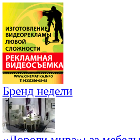
Бренд недели
«Дороги мира»: за мебел