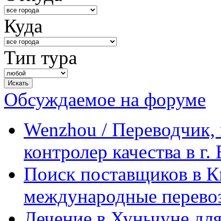
Куда
Тип тура
Обсуждаемое на форуме
Wenzhou / Переводчик, 
контролер качества в г.
Поиск поставщиков в Ки
международные перевоз
Лечение в Хуньчуне дл