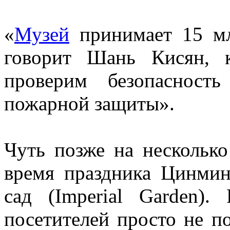
«
Музей
принимает 15 мл
говорит Шань Кисян, 
проверим безопасност
пожарной защиты».
Чуть позже на несколько
время праздника Цинмин
сад (Imperial Garden).
посетителей просто не п