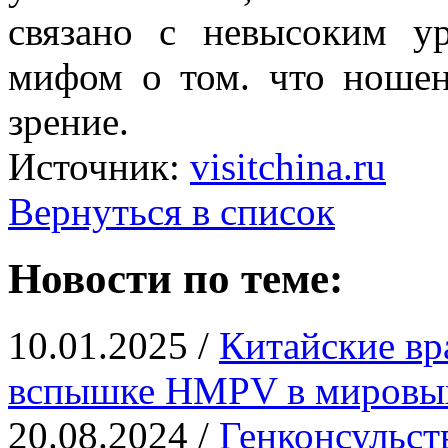
связано с невысоким у
мифом о том. что ношен
зрение.
Источник:
visitchina.ru
Вернуться в список
Новости по теме:
10.01.2025 /
Китайские вр
вспышке HMPV в миров
20.08.2024 /
Генконсульст