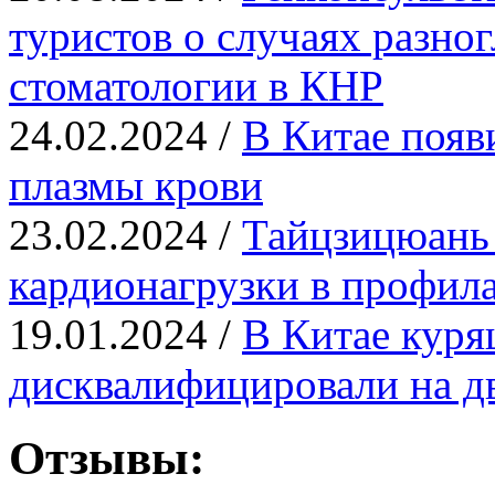
туристов о случаях разног
стоматологии в КНР
24.02.2024 /
В Китае появ
плазмы крови
23.02.2024 /
Тайцзицюань 
кардионагрузки в профил
19.01.2024 /
В Китае куря
дисквалифицировали на дв
Отзывы: