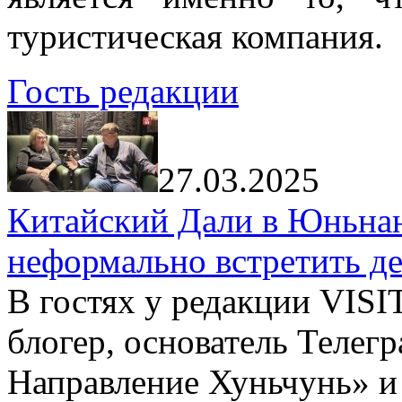
туристическая компания.
Гость редакции
27.03.2025
Китайский Дали в Юньнань
неформально встретить д
В гостях у редакции VIS
блогер, основатель Телег
Направление Хуньчунь» и