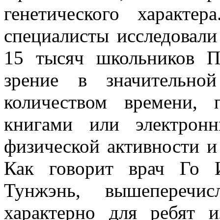
генетического характе
специалисты исследовал
15 тысяч школьников Пе
зрение в значительно
количеством времени, 
книгами или электрон
физической активности и
Как говорит врач Го 
Тунжэнь, вышеперечисл
характерно для ребят 