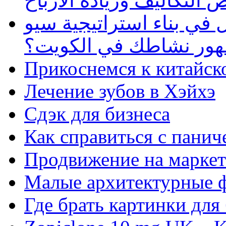
 التكاليف وزيادة الأرباح
في بناء استراتيجية سيو
ظهور نشاطك في الكويت؟
Прикоснемся к китайск
Лечение зубов в Хэйхэ
Сдэк для бизнеса
Как справиться с панич
Продвижение на маркет
Малые архитектурные 
Где брать картинки для