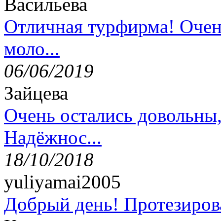
Васильева
Отличная турфирма! Очен
моло...
06/06/2019
Зайцева
Очень остались довольны
Надёжнос...
18/10/2018
yuliyamai2005
Добрый день! Протезирова