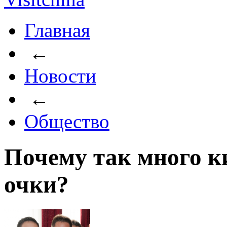
Главная
←
Новости
←
Общество
Почему так много к
очки?