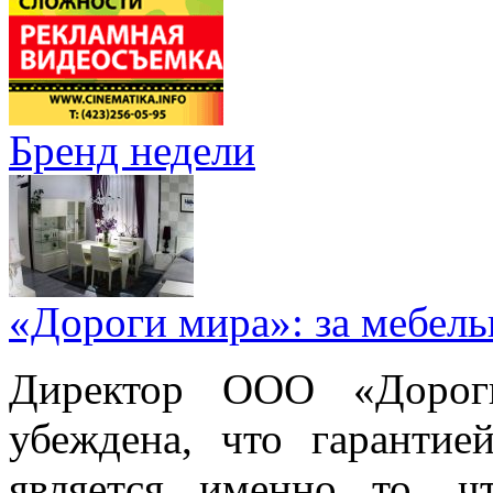
Бренд недели
«Дороги мира»: за мебел
Директор ООО «Дорог
убеждена, что гарантие
является именно то, ч