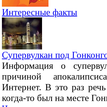
Интересные факты
Супервулкан под Гонконг
Информация о супервул
причиной апокалипсис
Интернет. В это раз речь
когда-то был на месте Гон