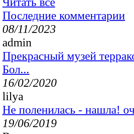
Читать все
Последние комментарии
08/11/2023
admin
Прекрасный музей террак
Бол...
16/02/2020
lilya
Не поленилась - нашла! оч
19/06/2019