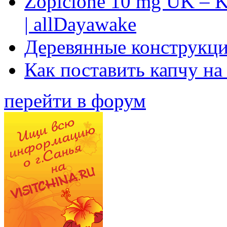
Zopiclone 10 mg UK – K
| allDayawake
Деревянные конструкци
Как поставить капчу на
перейти в форум