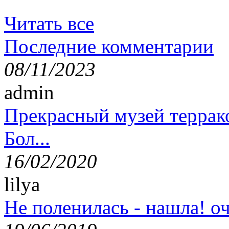
Читать все
Последние комментарии
08/11/2023
admin
Прекрасный музей террак
Бол...
16/02/2020
lilya
Не поленилась - нашла! оч