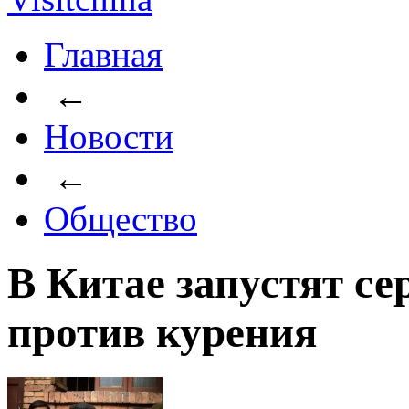
Главная
←
Новости
←
Общество
В Китае запустят с
против курения