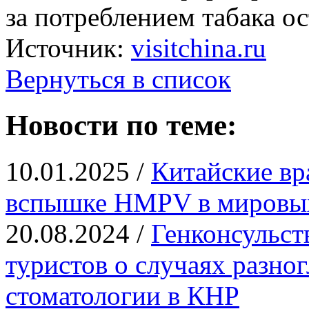
за потреблением табака ос
Источник:
visitchina.ru
Вернуться в список
Новости по теме:
10.01.2025 /
Китайские вр
вспышке HMPV в миров
20.08.2024 /
Генконсульст
туристов о случаях разног
стоматологии в КНР