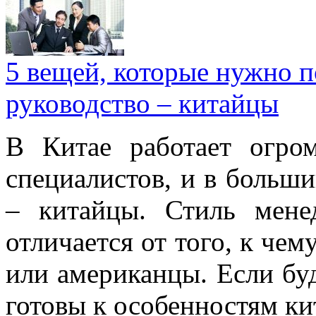
5 вещей, которые нужно п
руководство – китайцы
В Китае работает огро
специалистов, и в больши
– китайцы. Стиль мене
отличается от того, к че
или американцы. Если буд
готовы к особенностям ки