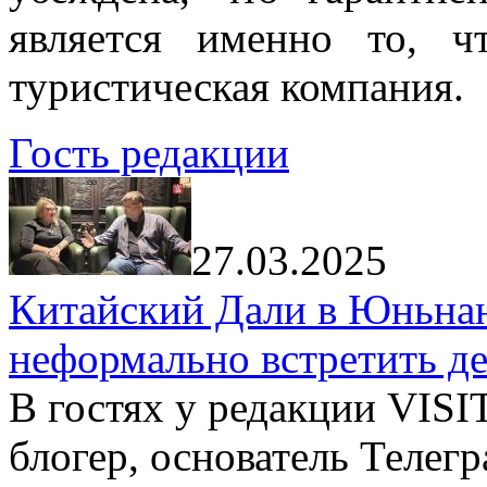
является именно то, ч
туристическая компания.
Гость редакции
27.03.2025
Китайский Дали в Юньнань
неформально встретить д
В гостях у редакции VIS
блогер, основатель Телег