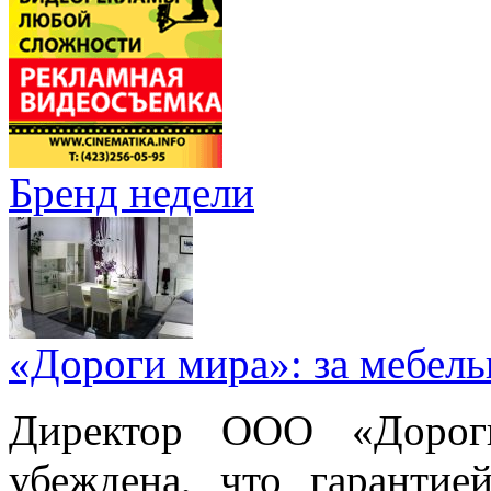
Бренд недели
«Дороги мира»: за мебел
Директор ООО «Дорог
убеждена, что гарантие