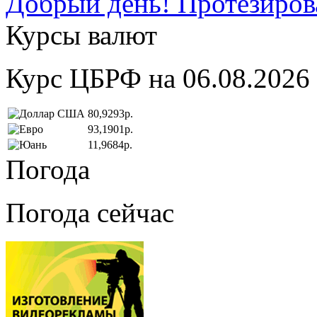
Добрый день! Протезирова
Курсы валют
Курс ЦБРФ на 06.08.2026
80,9293р.
93,1901р.
11,9684р.
Погода
Погода сейчас