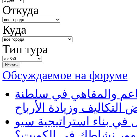
Откуда
Куда
Тип тура
Обсуждаемое на форуме
طاعم والمقاهي في سلطنة
 التكاليف وزيادة الأرباح
في بناء استراتيجية سيو
ظهور نشاطك في الكويت؟