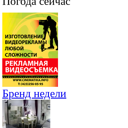
Погода сейчас
Бренд недели