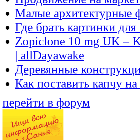
Малые архитектурные 
Где брать картинки для
Zopiclone 10 mg UK – K
| allDayawake
Деревянные конструкци
Как поставить капчу на
перейти в форум