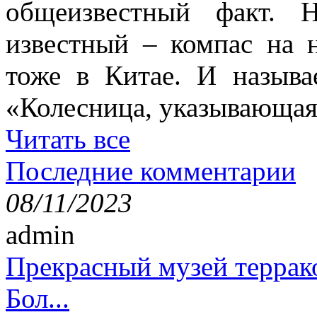
общеизвестный факт. 
известный – компас на 
тоже в Китае. И называ
«Колесница, указывающая
Читать все
Последние комментарии
08/11/2023
admin
Прекрасный музей террак
Бол...