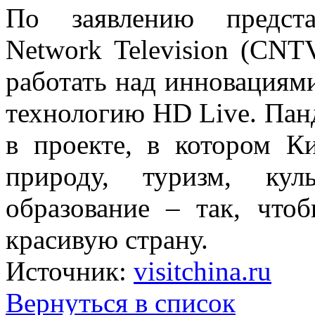
По заявлению предста
Network Television (CNT
работать над инновациям
технологию HD Live. Панд
в проекте, в котором К
природу, туризм, ку
образование – так, что
красивую страну.
Источник:
visitchina.ru
Вернуться в список