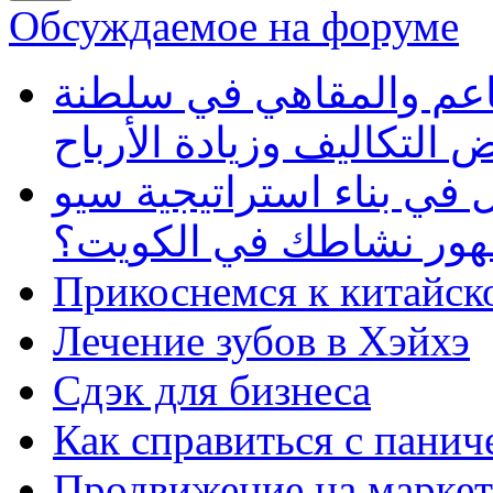
Обсуждаемое на форуме
طاعم والمقاهي في سلطنة
 التكاليف وزيادة الأرباح
في بناء استراتيجية سيو
ظهور نشاطك في الكويت؟
Прикоснемся к китайск
Лечение зубов в Хэйхэ
Сдэк для бизнеса
Как справиться с панич
Продвижение на маркет