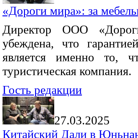
«Дороги мира»: за мебел
Директор ООО «Дорог
убеждена, что гарантие
является именно то, ч
туристическая компания.
Гость редакции
27.03.2025
Китайский Дали в Юньнань