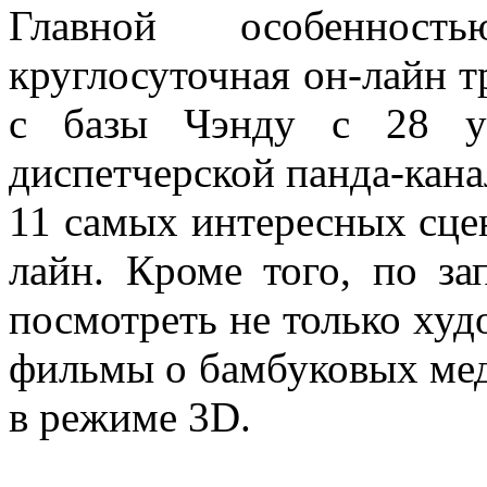
Главной особенность
круглосуточная он-лайн 
с базы Чэнду с 28 ус
диспетчерской панда-кана
11 самых интересных сцен
лайн. Кроме того, по з
посмотреть не только ху
фильмы о бамбуковых мед
в режиме 3D.