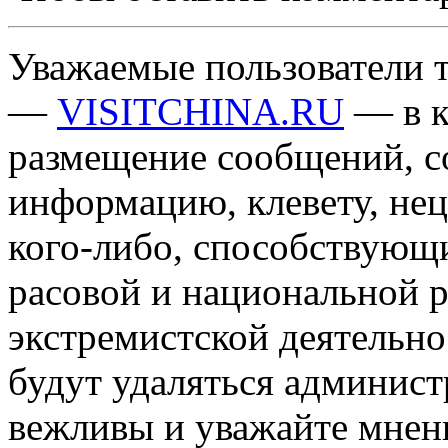
Уважаемые пользователи т
—
VISITCHINA.RU
— в к
размещение сообщений, 
информацию, клевету, нец
кого-либо, способствующ
расовой и национальной 
экстремистской деятельн
будут удаляться админист
вежливы и уважайте мнени