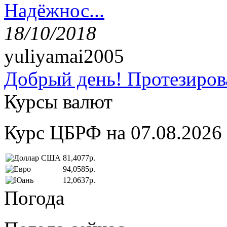
Надёжнос...
18/10/2018
yuliyamai2005
Добрый день! Протезирова
Курсы валют
Курс ЦБРФ на 07.08.2026
81,4077р.
94,0585р.
12,0637р.
Погода