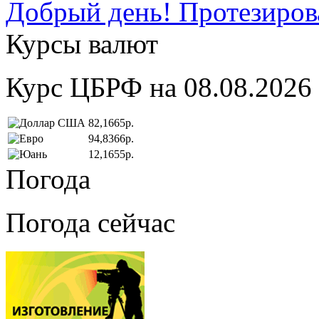
Добрый день! Протезирова
Курсы валют
Курс ЦБРФ на 08.08.2026
82,1665р.
94,8366р.
12,1655р.
Погода
Погода сейчас