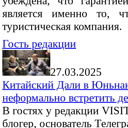
убеждена, что гарантие
является именно то, ч
туристическая компания.
Гость редакции
27.03.2025
Китайский Дали в Юньнань
неформально встретить д
В гостях у редакции VIS
блогер, основатель Телег