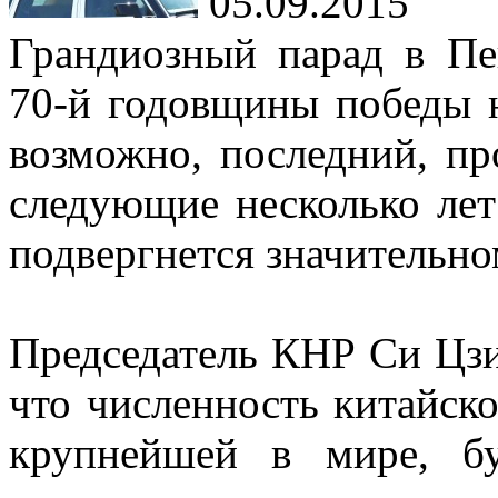
05.09.2015
Грандиозный парад в Пе
70-й годовщины победы 
возможно, последний, п
следующие несколько лет
подвергнется значительн
Председатель КНР Си Цзи
что численность китайск
крупнейшей в мире, б