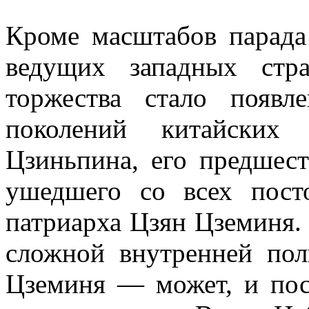
Кроме масштабов парада
ведущих западных стр
торжества стало появл
поколений китайских 
Цзиньпина, его предшес
ушедшего со всех пост
патриарха Цзян Цземиня. 
сложной внутренней пол
Цземиня — может, и посл