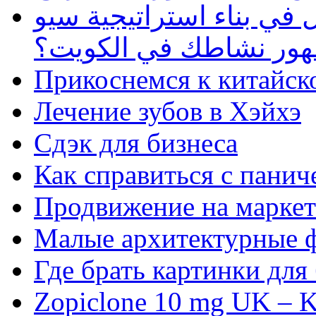
في بناء استراتيجية سيو
ظهور نشاطك في الكويت؟
Прикоснемся к китайск
Лечение зубов в Хэйхэ
Сдэк для бизнеса
Как справиться с панич
Продвижение на маркет
Малые архитектурные 
Где брать картинки для
Zopiclone 10 mg UK – K