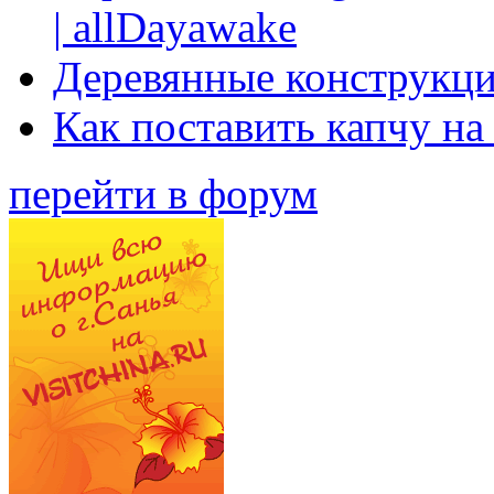
| allDayawake
Деревянные конструкци
Как поставить капчу на
перейти в форум