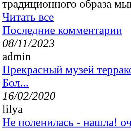
традиционного образа мы
Читать все
Последние комментарии
08/11/2023
admin
Прекрасный музей террак
Бол...
16/02/2020
lilya
Не поленилась - нашла! оч