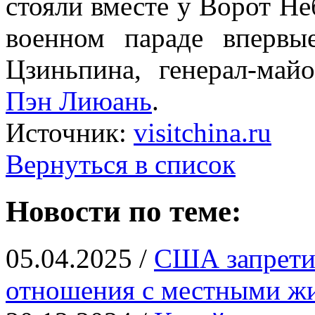
стояли вместе у Ворот Не
военном параде впервы
Цзиньпина, генерал-ма
Пэн Лиюань
.
Источник:
visitchina.ru
Вернуться в список
Новости по теме:
05.04.2025 /
США запрети
отношения с местными ж