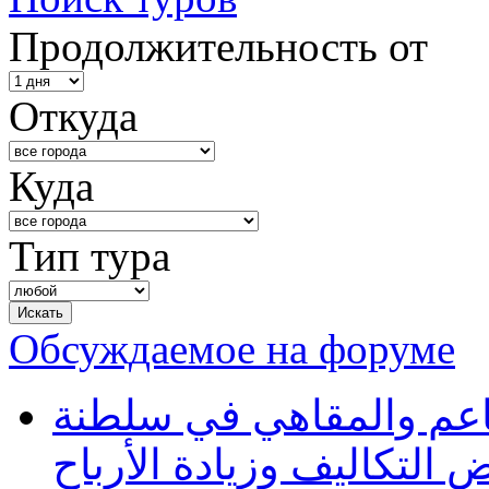
Продолжительность от
Откуда
Куда
Тип тура
Обсуждаемое на форуме
طاعم والمقاهي في سلطنة
 التكاليف وزيادة الأرباح