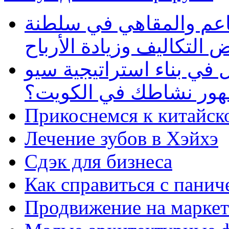
طاعم والمقاهي في سلطنة
 التكاليف وزيادة الأرباح
في بناء استراتيجية سيو
ظهور نشاطك في الكويت؟
Прикоснемся к китайск
Лечение зубов в Хэйхэ
Сдэк для бизнеса
Как справиться с панич
Продвижение на маркет