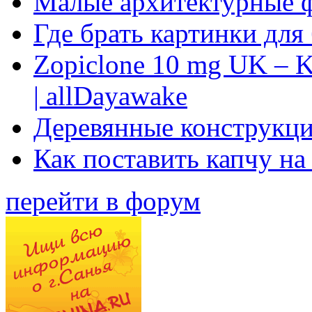
Малые архитектурные 
Где брать картинки для
Zopiclone 10 mg UK – K
| allDayawake
Деревянные конструкци
Как поставить капчу на
перейти в форум