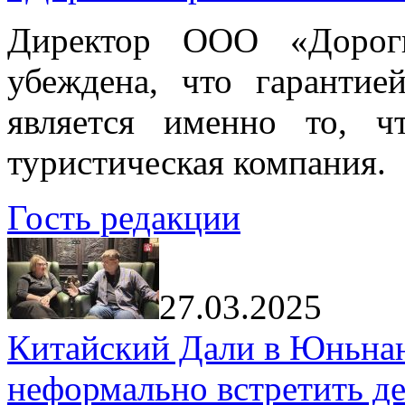
Директор ООО «Дорог
убеждена, что гарантие
является именно то, ч
туристическая компания.
Гость редакции
27.03.2025
Китайский Дали в Юньнань
неформально встретить д