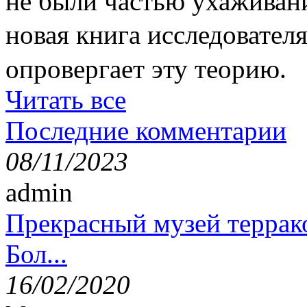
не были частью ухаживан
новая книга исследовате
опровергает эту теорию.
Читать все
Последние комментарии
08/11/2023
admin
Прекрасный музей террак
Бол...
16/02/2020