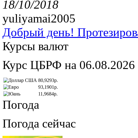
18/10/2018
yuliyamai2005
Добрый день! Протезирова
Курсы валют
Курс ЦБРФ на 06.08.2026
80,9293р.
93,1901р.
11,9684р.
Погода
Погода сейчас