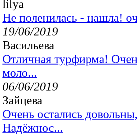
lilya
Не поленилась - нашла! оч
19/06/2019
Васильева
Отличная турфирма! Очен
моло...
06/06/2019
Зайцева
Очень остались довольны
Надёжнос...