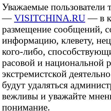
Уважаемые пользователи т
—
VISITCHINA.RU
— в к
размещение сообщений, 
информацию, клевету, нец
кого-либо, способствующ
расовой и национальной 
экстремистской деятельн
будут удаляться админист
вежливы и уважайте мнени
понимание.