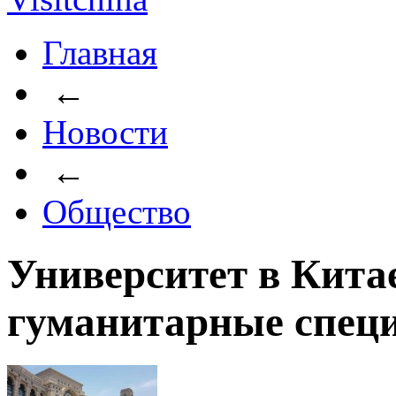
Главная
←
Новости
←
Общество
Университет в Кита
гуманитарные спец