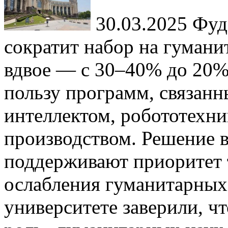
30.03.2025
Фуда
сократит набор на гумани
вдвое — с 30–40% до 20%.
пользу программ, связанн
интеллектом, робототехн
производством. Решение 
поддерживают приоритет 
ослабления гуманитарных 
университете заверили, ч