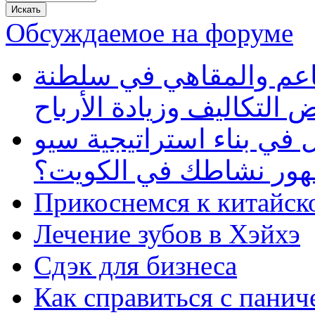
Обсуждаемое на форуме
طاعم والمقاهي في سلطنة
 التكاليف وزيادة الأرباح
في بناء استراتيجية سيو
ظهور نشاطك في الكويت؟
Прикоснемся к китайск
Лечение зубов в Хэйхэ
Сдэк для бизнеса
Как справиться с панич