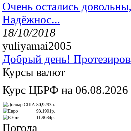
Очень остались довольны
Надёжнос...
18/10/2018
yuliyamai2005
Добрый день! Протезирова
Курсы валют
Курс ЦБРФ на 06.08.2026
80,9293р.
93,1901р.
11,9684р.
Погода