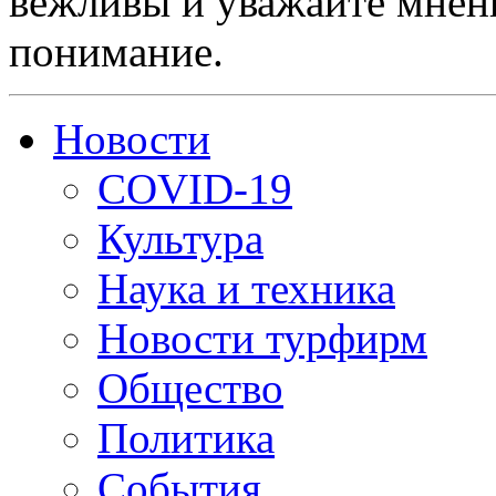
вежливы и уважайте мнени
понимание.
Новости
COVID-19
Культура
Наука и техника
Новости турфирм
Общество
Политика
События