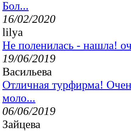
Бол...
16/02/2020
lilya
Не поленилась - нашла! оч
19/06/2019
Васильева
Отличная турфирма! Очен
моло...
06/06/2019
Зайцева