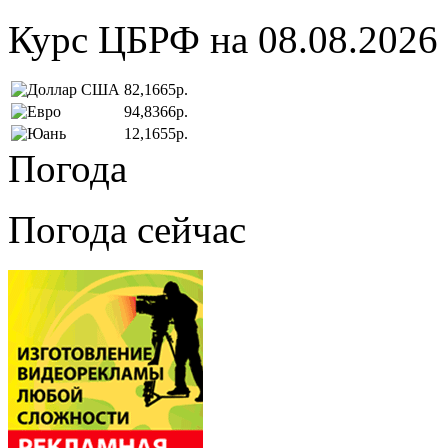
Курс ЦБРФ на 08.08.2026
82,1665р.
94,8366р.
12,1655р.
Погода
Погода сейчас