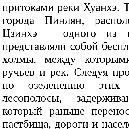
притоками реки Хуанхэ. Т
города Пинлян, распо
Цзинхэ – одного из г
представляли собой беспл
холмы, между которым
ручьев и рек. Следуя пр
по озеленению этих п
лесополосы, задержив
который раньше перенос
пастбища, дороги и насел