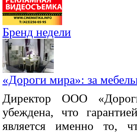
Бренд недели
«Дороги мира»: за мебел
Директор ООО «Дорог
убеждена, что гарантие
является именно то, ч