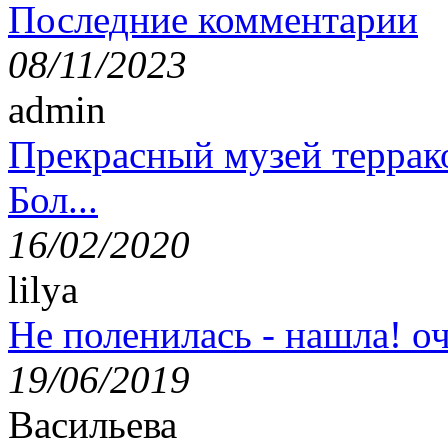
Последние комментарии
08/11/2023
admin
Прекрасный музей террак
Бол...
16/02/2020
lilya
Не поленилась - нашла! оч
19/06/2019
Васильева