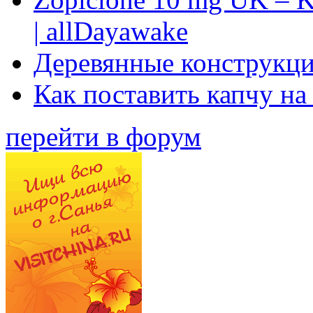
| allDayawake
Деревянные конструкци
Как поставить капчу на
перейти в форум