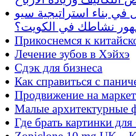
في بناء استراتيجية سيو
ظهور نشاطك في الكويت؟
Прикоснемся к китайск
Лечение зубов в Хэйхэ
Сдэк для бизнеса
Как справиться с панич
Продвижение на маркет
Малые архитектурные 
Где брать картинки для
Zopiclone 10 mg UK – K