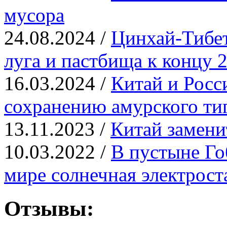
мусора
24.08.2024 /
Цинхай-Тибет
луга и пастбища к концу 2
16.03.2024 /
​Китай и Рос
сохранению амурского ти
13.11.2023 /
Китай замени
10.03.2022 /
В пустыне Го
мире солнечная электрост
Отзывы: