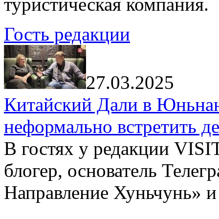
туристическая компания.
Гость редакции
27.03.2025
Китайский Дали в Юньнань
неформально встретить д
В гостях у редакции VIS
блогер, основатель Телег
Направление Хуньчунь» и