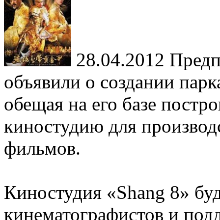
28.04.2012
Предп
объявили о создании парк
обещая на его базе постр
киностудию для производ
фильмов.
Киностудия «Shang 8» бу
кинематографистов и под