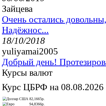
Зайцева
Очень остались довольны
Надёжнос...
18/10/2018
yuliyamai2005
Добрый день! Протезирова
Курсы валют
Курс ЦБРФ на 08.08.2026
82,1665р.
94,8366р.