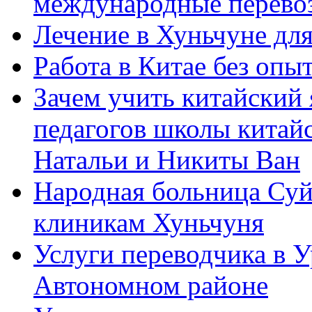
международные перевоз
Лечение в Хуньчуне дл
Работа в Китае без опыт
Зачем учить китайский 
педагогов школы китайск
Натальи и Никиты Ван
Народная больница Суй
клиникам Хуньчуня
Услуги переводчика в 
Автономном районе