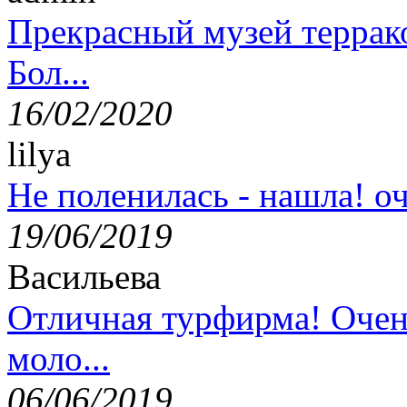
Прекрасный музей террак
Бол...
16/02/2020
lilya
Не поленилась - нашла! оч
19/06/2019
Васильева
Отличная турфирма! Очен
моло...
06/06/2019