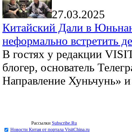
27.03.2025
Китайский Дали в Юньнань
неформально встретить д
В гостях у редакции VIS
блогер, основатель Телег
Направление Хуньчунь» и
Рассылки
Subscribe.Ru
Новости Китая от портала VisitChina.ru