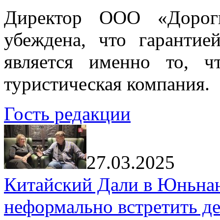
Директор ООО «Дорог
убеждена, что гарантие
является именно то, ч
туристическая компания.
Гость редакции
27.03.2025
Китайский Дали в Юньнань
неформально встретить д