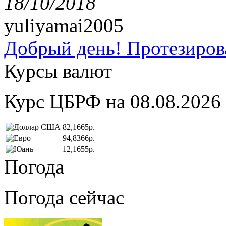
18/10/2018
yuliyamai2005
Добрый день! Протезирова
Курсы валют
Курс ЦБРФ на 08.08.2026
82,1665р.
94,8366р.
12,1655р.
Погода
Погода сейчас