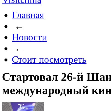
Главная
←
Новости
←
Стоит посмотреть
Стартовал 26-й Ша
международный кин