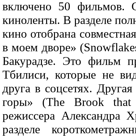
включено 50 фильмов. 
киноленты. В разделе по
кино отобрана совместная
в моем дворе» (Snowflake
Бакурадзе. Это фильм 
Тбилиси, которые не ви
друга в соцсетях. Друга
горы» (The Brook that
режиссера Александра Х
разделе короткометра