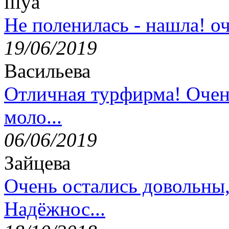
lilya
Не поленилась - нашла! оч
19/06/2019
Васильева
Отличная турфирма! Очен
моло...
06/06/2019
Зайцева
Очень остались довольны
Надёжнос...