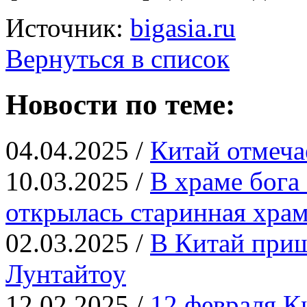
Источник:
bigasia.ru
Вернуться в список
Новости по теме:
04.04.2025 /
Китай отмеча
10.03.2025 /
В храме бога
открылась старинная храм
02.03.2025 /
В Китай приш
Лунтайтоу
12.02.2025 /
12 февраля К