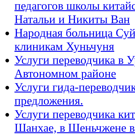
педагогов школы китайск
Натальи и Никиты Ван
Народная больница Суй
клиникам Хуньчуня
Услуги переводчика в 
Автономном районе
Услуги гида-переводчик
предложения.
Услуги переводчика кит
Шанхае, в Шеньчжене в