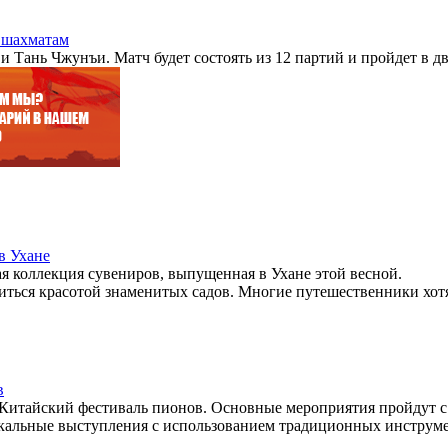
о шахматам
Тань Чжунъи. Матч будет состоять из 12 партий и пройдет в дву
в Ухане
я коллекция сувениров, выпущенная в Ухане этой весной.
иться красотой знаменитых садов. Многие путешественники хотя
в
 Китайский фестиваль пионов. Основные мероприятия пройдут с
ыкальные выступления с использованием традиционных инструмен