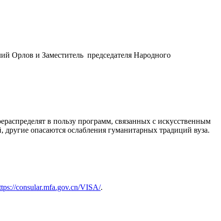
лий Орлов и Заместитель председателя Народного
ераспределят в пользу программ, связанных с искусственным
 другие опасаются ослабления гуманитарных традиций вуза.
ttps://consular.mfa.gov.cn/VISA/
.