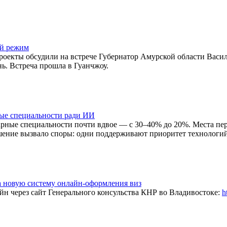
ый режим
роекты обсудили на встрече Губернатор Амурской области Васи
ь. Встреча прошла в Гуанчжоу.
ные специальности ради ИИ
рные специальности почти вдвое — с 30–40% до 20%. Места пер
шение вызвало споры: одни поддерживают приоритет технологий,
а новую систему онлайн-оформления виз
йн через сайт Генерального консульства КНР во Владивостоке:
h