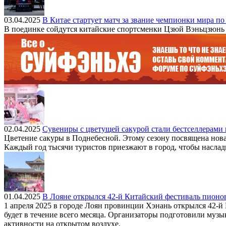
03.04.2025
В Китае стартует матч за звание чемпионки мира п
В поединке сойдутся китайские спортсменки Цзюй Вэньцзюнь и 
02.04.2025
Сувениры с цветущей сакурой стали бестселлерами 
Цветение сакуры в Поднебесной. Этому сезону посвящена нова
Каждый год тысячи туристов приезжают в город, чтобы наслад
01.04.2025
В Лояне открылся 42-й Китайский фестиваль пионо
1 апреля 2025 в городе Лоян провинции Хэнань открылся 42-й
будет в течение всего месяца. Организаторы подготовили муз
активности на открытом воздухе.