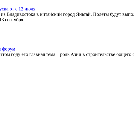
ускают с 12 июля
 из Владивостока в китайский город Яньтай. Полёты будут выпо
13 сентября.
й форум
том году его главная тема – роль Азии в строительстве общего 