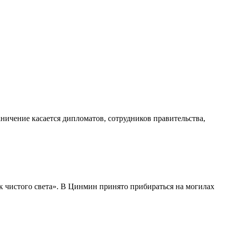
ичение касается дипломатов, сотрудников правительства,
 чистого света». В Цинмин принято прибираться на могилах