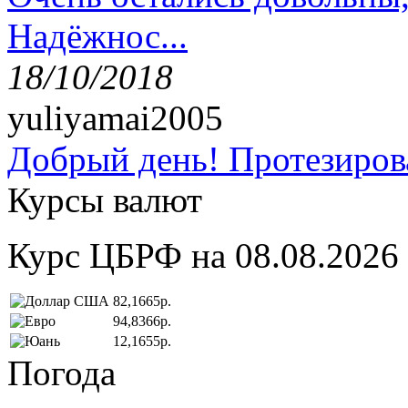
Надёжнос...
18/10/2018
yuliyamai2005
Добрый день! Протезирова
Курсы валют
Курс ЦБРФ на 08.08.2026
82,1665р.
94,8366р.
12,1655р.
Погода