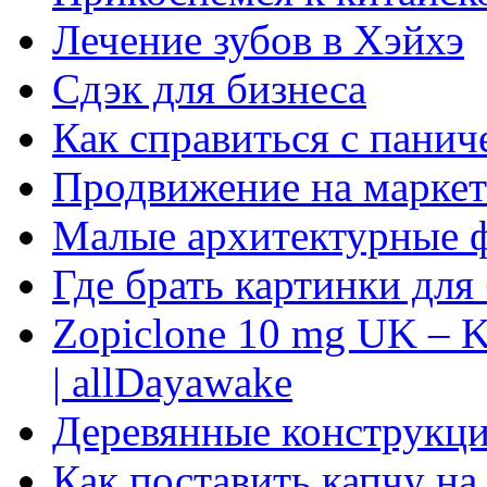
Лечение зубов в Хэйхэ
Сдэк для бизнеса
Как справиться с панич
Продвижение на маркет
Малые архитектурные 
Где брать картинки для
Zopiclone 10 mg UK – K
| allDayawake
Деревянные конструкци
Как поставить капчу на