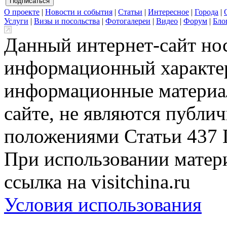
О проекте
|
Новости и события
|
Статьи
|
Интересное
|
Города
|
Услуги
|
Визы и посольства
|
Фотогалереи
|
Видео
|
Форум
|
Бло
Данный интернет-сайт но
информационный характер
информационные материа
сайте, не являются публи
положениями Статьи 437 
При использовании матери
ссылка на visitchina.ru
Условия использования