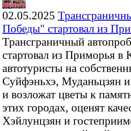
02.05.2025
Трансграничны
Победы" стартовал из Пр
Трансграничный автопроб
стартовал из Приморья в 
автотуристы на собственн
Суйфэньхэ, Муданьцзян и
и возложат цветы к памят
этих городах, оценят кач
Хэйлунцзян и гостеприимс