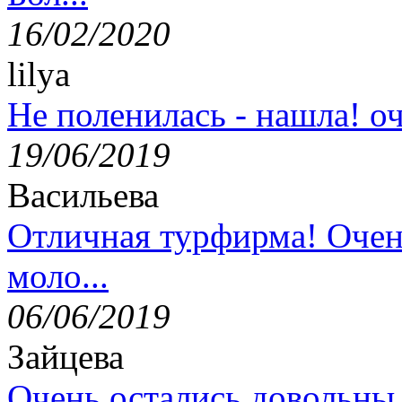
16/02/2020
lilya
Не поленилась - нашла! оч
19/06/2019
Васильева
Отличная турфирма! Очен
моло...
06/06/2019
Зайцева
Очень остались довольны