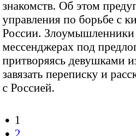
знакомств. Об этом преду
управления по борьбе с 
России. Злоумышленники 
мессенджерах под предло
притворяясь девушками и
завязать переписку и рас
с Россией.
1
2