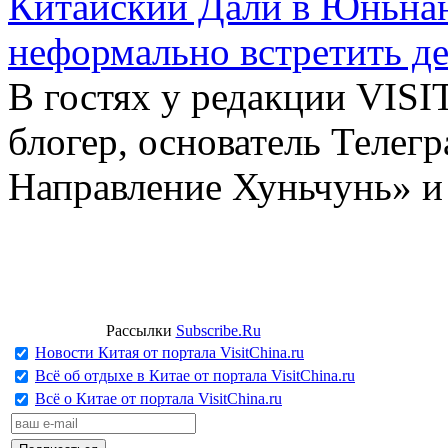
Китайский Дали в Юньнань
неформально встретить д
В гостях у редакции VIS
блогер, основатель Телег
Направление Хуньчунь» и
Рассылки
Subscribe.Ru
Новости Китая от портала VisitChina.ru
Всё об отдыхе в Китае от портала VisitChina.ru
Всё о Китае от портала VisitChina.ru