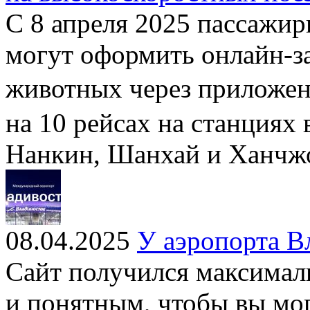
С 8 апреля 2025 пассажи
могут оформить онлайн-з
животных через приложе
на 10 рейсах на станциях 
Нанкин, Шанхай и Ханчж
08.04.2025
У аэропорта В
Сайт получился максима
и понятным, чтобы вы мо