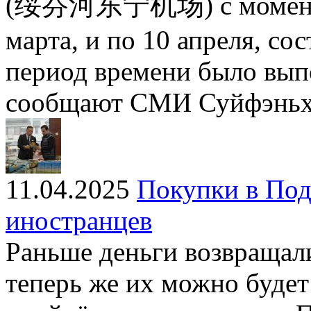
(绥芬河东宁机场) с момента в
марта, и по 10 апреля, сос
период времени было вып
сообщают СМИ Суйфэньх
11.04.2025
Покупки в Под
иностранцев
Раньше деньги возвращали
теперь же их можно будет 