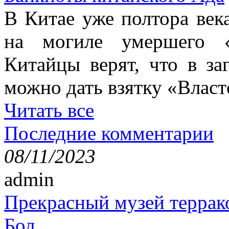
В Китае уже полтора век
на могиле умершего «
Китайцы верят, что в з
можно дать взятку «Власт
Читать все
Последние комментарии
08/11/2023
admin
Прекрасный музей террак
Бол...