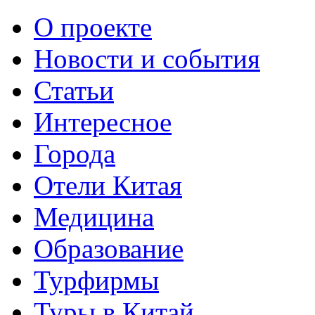
О проекте
Новости и события
Статьи
Интересное
Города
Отели Китая
Медицина
Образование
Турфирмы
Туры в Китай