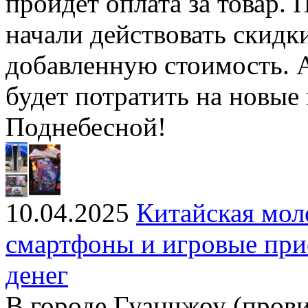
пройдёт оплата за товар. 
начали действовать скидк
добавленную стоимость. 
будет потратить на новые
Поднебесной!
10.04.2025
Китайская мол
смартфоны и игровые при
денег
В городе Гуанчжоу (пров