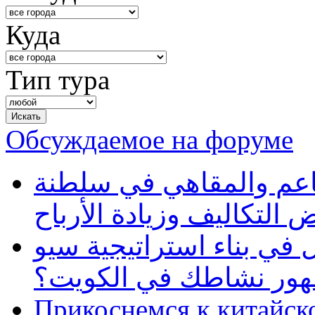
Куда
Тип тура
Обсуждаемое на форуме
طاعم والمقاهي في سلطنة
 التكاليف وزيادة الأرباح
في بناء استراتيجية سيو
ظهور نشاطك في الكويت؟
Прикоснемся к китайск