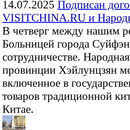
14.07.2025
Подписан дого
VISITCHINA.RU и Народн
В четверг между нашим р
Больницей города Суйфэн
сотрудничестве. Народная
провинции Хэйлунцзян м
включенное в государстве
товаров традиционной ки
Китае.