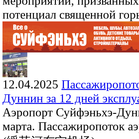
мероприятий, призванных
потенциал священной гор
12.04.2025
Пассажиропото
Дуннин за 12 дней эксплу
Аэропорт Суйфэньхэ-Дунн
марта. Пассажиропоток а