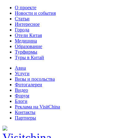
О проекте
Новости и события
Статьи
Интересное
Города
Отели Китая
Медицина
Образование
Турфирмы
Туры в Китай
Авиа
Услуги
Визы и посольства
Фотогалереи
Видео
Форум
Блоги
Реклама на VisitChina
Контакты
Партнеры