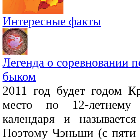
Интересные факты
Легенда о соревновании п
быком
2011 год будет годом Кр
место по 12-летнему 
календаря и называетс
Поэтому Чэньши (с пяти 