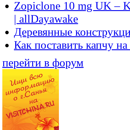
Zopiclone 10 mg UK – K
| allDayawake
Деревянные конструкци
Как поставить капчу на
перейти в форум