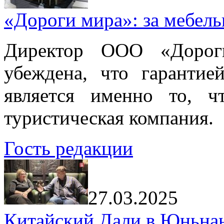
«Дороги мира»: за мебел
Директор ООО «Дорог
убеждена, что гарантие
является именно то, ч
туристическая компания.
Гость редакции
27.03.2025
Китайский Дали в Юньнань