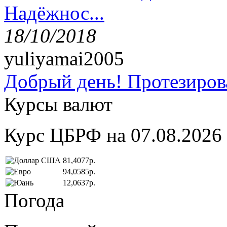
Надёжнос...
18/10/2018
yuliyamai2005
Добрый день! Протезирова
Курсы валют
Курс ЦБРФ на 07.08.2026
81,4077р.
94,0585р.
12,0637р.
Погода