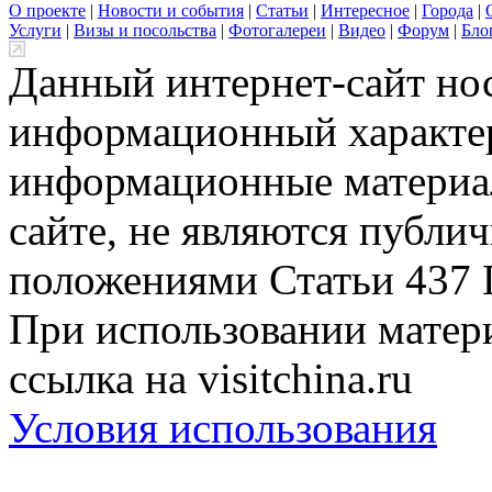
О проекте
|
Новости и события
|
Статьи
|
Интересное
|
Города
|
Услуги
|
Визы и посольства
|
Фотогалереи
|
Видео
|
Форум
|
Бло
Данный интернет-сайт но
информационный характер
информационные материа
сайте, не являются публи
положениями Статьи 437 
При использовании матери
ссылка на visitchina.ru
Условия использования