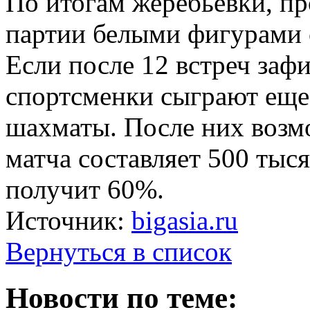
По итогам жеребьевки, п
партии белыми фигурами 
Если после 12 встреч заф
спортсменки сыграют еще
шахматы. После них возм
матча составляет 500 тыс
получит 60%.
Источник:
bigasia.ru
Вернуться в список
Новости по теме: