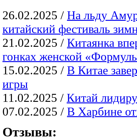
26.02.2025 /
На льду Амур
китайский фестиваль зимн
21.02.2025 /
Китаянка впе
гонках женской «Формул
15.02.2025 /
В Китае заве
игры
11.02.2025 /
Китай лидиру
07.02.2025 /
В Харбине от
Отзывы: