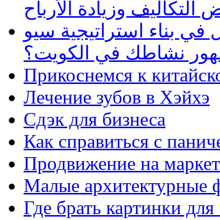
 التكاليف وزيادة الأرباح
في بناء استراتيجية سيو
ظهور نشاطك في الكويت؟
Прикоснемся к китайск
Лечение зубов в Хэйхэ
Сдэк для бизнеса
Как справиться с панич
Продвижение на маркет
Малые архитектурные 
Где брать картинки для