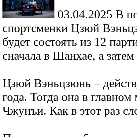
03.04.2025
В по
спортсменки Цзюй Вэньц
будет состоять из 12 парт
сначала в Шанхае, а затем
Цзюй Вэньцзюнь – действ
года. Тогда она в главном
Чжунъи. Как в этот раз сл