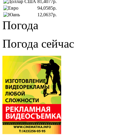
81,4077р.
94,0585р.
12,0637р.
Погода
Погода сейчас