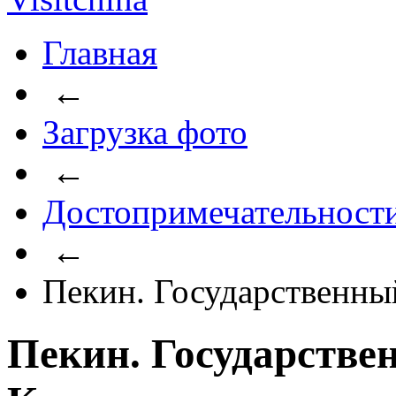
Главная
←
Загрузка фото
←
Достопримечательност
←
Пекин. Государственны
Пекин. Государстве