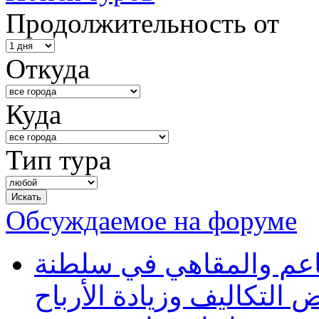
Продолжительность от
Откуда
Куда
Тип тура
Обсуждаемое на форуме
طاعم والمقاهي في سلطنة
 التكاليف وزيادة الأرباح