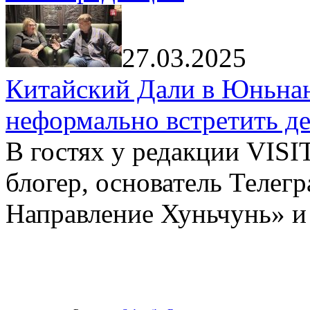
27.03.2025
Китайский Дали в Юньнань
неформально встретить д
В гостях у редакции VIS
блогер, основатель Телег
Направление Хуньчунь» и