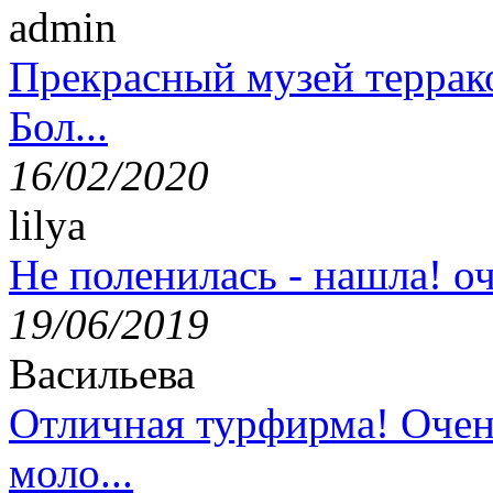
admin
Прекрасный музей террак
Бол...
16/02/2020
lilya
Не поленилась - нашла! оч
19/06/2019
Васильева
Отличная турфирма! Очен
моло...