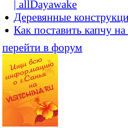
| allDayawake
Деревянные конструкци
Как поставить капчу на
перейти в форум