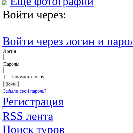
Еще фотографии
Войти через:
Войти через логин и паро
Логин:
Пароль:
Запомнить меня
Забыли свой пароль?
Регистрация
RSS лента
Поиск туров