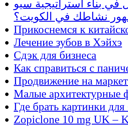
في بناء استراتيجية سيو
ظهور نشاطك في الكويت؟
Прикоснемся к китайск
Лечение зубов в Хэйхэ
Сдэк для бизнеса
Как справиться с панич
Продвижение на маркет
Малые архитектурные 
Где брать картинки для
Zopiclone 10 mg UK – K