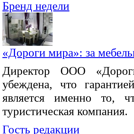
Бренд недели
«Дороги мира»: за мебел
Директор ООО «Дорог
убеждена, что гарантие
является именно то, ч
туристическая компания.
Гость редакции